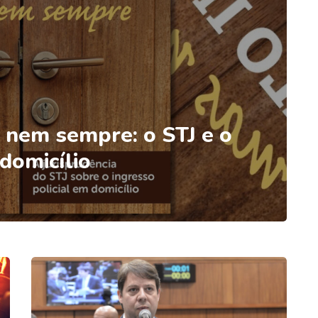
s nem sempre: o STJ e o
 domicílio