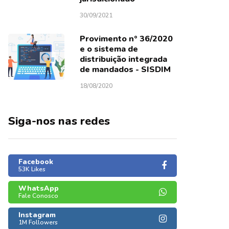
30/09/2021
Provimento nº 36/2020
e o sistema de
distribuição integrada
de mandados - SISDIM
18/08/2020
Siga-nos nas redes
Facebook
53K Likes
WhatsApp
Fale Conosco
Instagram
1M Followers