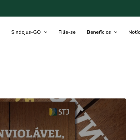
Sindojus-GO
Filie-se
Benefícios
Notíc