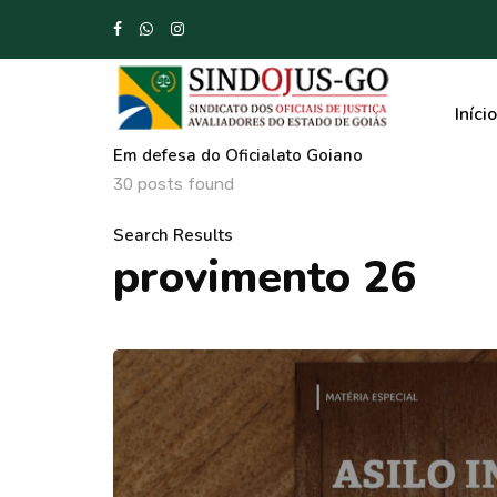
Início
Em defesa do Oficialato Goiano
30 posts found
Search Results
provimento 26