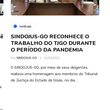
notícias
tê
SINDOJUS-GO RECONHECE O
TRABALHO DO TJGO DURANTE
O PERÍODO DA PANDEMIA
Por
SINDOJUS-GO
21/01/2021
O SINDOJUS-GO, por meio de seus dirigentes,
realizou uma homenagem aos membros do Tribunal
de Justiça do Estado de Goiás, no dia …
a