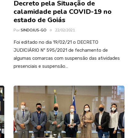
Decreto pela Situação de
calamidade pela COVID-19 no
estado de Goiás
Por
SINDOJUS-GO
22/02/2021
Foi editado no dia 19/02/21 o DECRETO
JUDICIÁRIO Nº 595/2021 de fechamento de
algumas comarcas com suspensão das atividades
presenciais e suspensão…