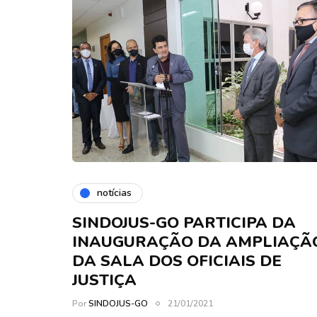
notícias
SINDOJUS-GO PARTICIPA DA
INAUGURAÇÃO DA AMPLIAÇÃ
DA SALA DOS OFICIAIS DE
JUSTIÇA
Por
SINDOJUS-GO
21/01/2021