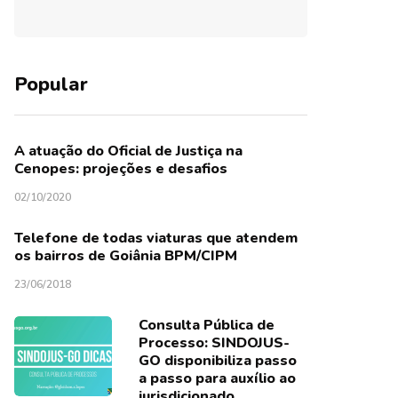
Popular
A atuação do Oficial de Justiça na
Cenopes: projeções e desafios
02/10/2020
Telefone de todas viaturas que atendem
os bairros de Goiânia BPM/CIPM
23/06/2018
Consulta Pública de
Processo: SINDOJUS-
GO disponibiliza passo
a passo para auxílio ao
jurisdicionado