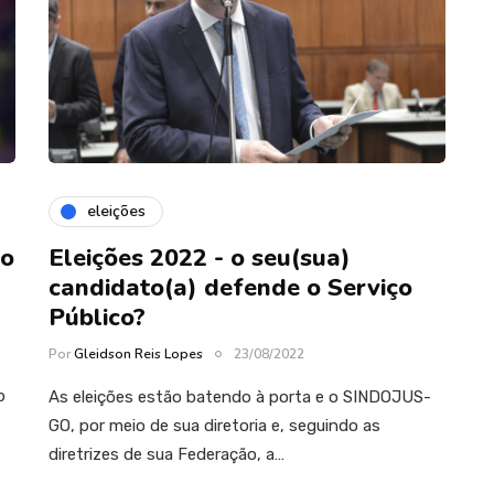
eleições
vo
Eleições 2022 - o seu(sua)
candidato(a) defende o Serviço
Público?
Por
Gleidson Reis Lopes
23/08/2022
p
As eleições estão batendo à porta e o SINDOJUS-
GO, por meio de sua diretoria e, seguindo as
diretrizes de sua Federação, a…