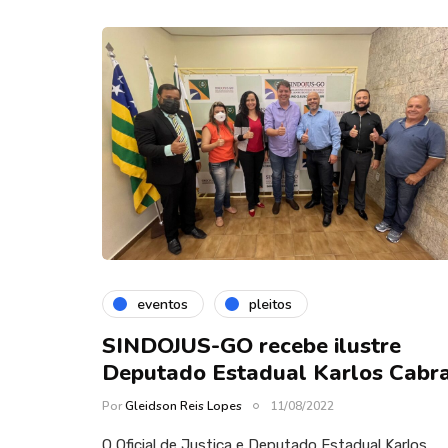
eventos
pleitos
SINDOJUS-GO recebe ilustre
Deputado Estadual Karlos Cabr
Por
Gleidson Reis Lopes
11/08/2022
O Oficial de Justiça e Deputado Estadual Karlos