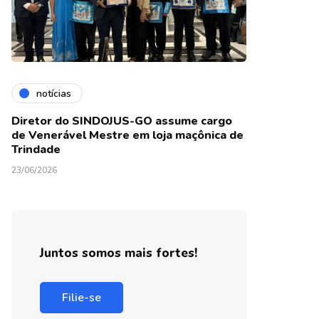
notícias
Diretor do SINDOJUS-GO assume cargo
de Venerável Mestre em loja maçônica de
Trindade
23/06/2026
Juntos somos mais fortes!
Filie-se