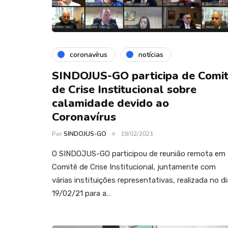
coronavírus
notícias
SINDOJUS-GO participa de Comi
de Crise Institucional sobre
calamidade devido ao
Coronavírus
Por
SINDOJUS-GO
19/02/2021
O SINDOJUS-GO participou de reunião remota em
Comitê de Crise Institucional, juntamente com
várias instituições representativas, realizada no di
19/02/21 para a…