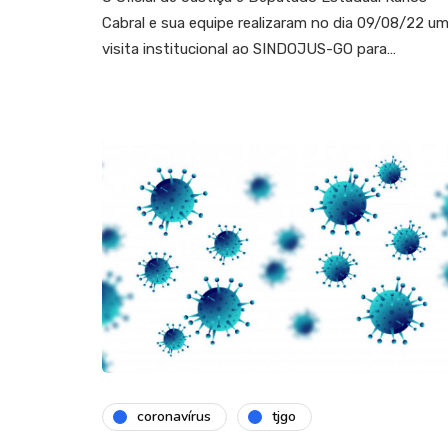
Cabral e sua equipe realizaram no dia 09/08/22 u
visita institucional ao SINDOJUS-GO para…
coronavírus
tjgo