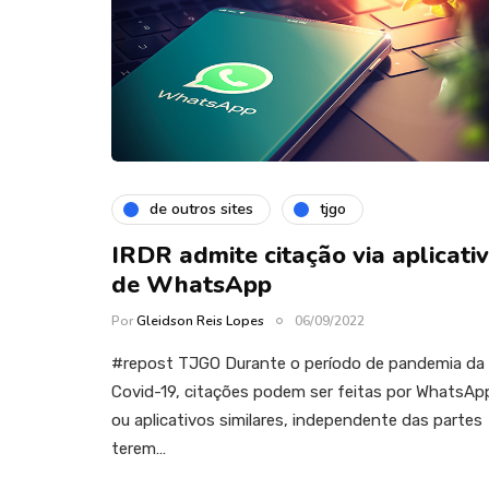
de outros sites
tjgo
IRDR admite citação via aplicati
de WhatsApp
Por
Gleidson Reis Lopes
06/09/2022
#repost TJGO Durante o período de pandemia da
Covid-19, citações podem ser feitas por WhatsAp
ou aplicativos similares, independente das partes
terem…