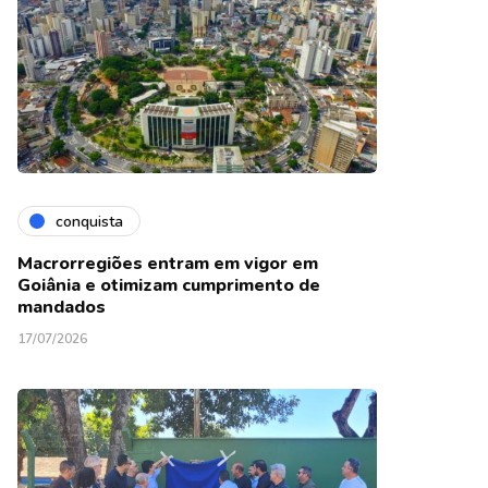
conquista
Macrorregiões entram em vigor em
Goiânia e otimizam cumprimento de
mandados
17/07/2026