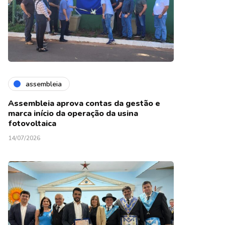
assembleia
Assembleia aprova contas da gestão e
marca início da operação da usina
fotovoltaica
14/07/2026