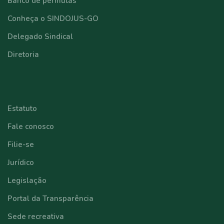
Banco de permutas
Conheça o SINDOJUS-GO
Delegado Sindical
Diretoria
⠀⠀⠀⠀⠀⠀⠀⠀
Estatuto
Fale conosco
Filie-se
Jurídico
Legislação
Portal da Transparência
Sede recreativa