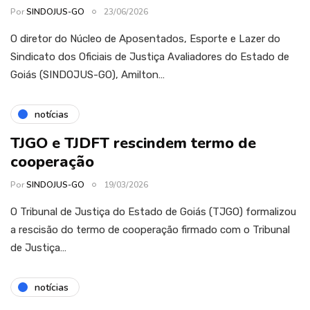
Por
SINDOJUS-GO
23/06/2026
O diretor do Núcleo de Aposentados, Esporte e Lazer do
Sindicato dos Oficiais de Justiça Avaliadores do Estado de
Goiás (SINDOJUS-GO), Amilton…
notícias
TJGO e TJDFT rescindem termo de
cooperação
Por
SINDOJUS-GO
19/03/2026
O Tribunal de Justiça do Estado de Goiás (TJGO) formalizou
a rescisão do termo de cooperação firmado com o Tribunal
de Justiça…
notícias