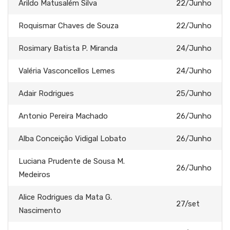
Arildo Matusalém Silva
22/Junho
Roquismar Chaves de Souza
22/Junho
Rosimary Batista P. Miranda
24/Junho
Valéria Vasconcellos Lemes
24/Junho
Adair Rodrigues
25/Junho
Antonio Pereira Machado
26/Junho
Alba Conceição Vidigal Lobato
26/Junho
Luciana Prudente de Sousa M.
26/Junho
Medeiros
Alice Rodrigues da Mata G.
27/set
Nascimento