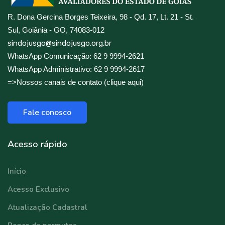
R. Dona Gercina Borges Teixeira, 98 - Qd. 17, Lt. 21 - St.
Sul, Goiânia - GO, 74083-012
sindojusgo@sindojusgo.org.br
WhatsApp Comunicação: 62 9 9994-2621
WhatsApp Administrativo: 62 9 9994-2617
=>Nossos canais de contato (clique aqui)
Fale conosco
Acesso rápido
Início
Acesso Exclusivo
Atualização Cadastral