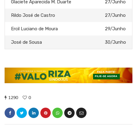
Glaciete Aparecida M. Duarte
27/Junho
Rildo José de Castro
27/Junho
Ercil Luciano de Moura
29/Junho
José de Sousa
30/Junho
1290
0