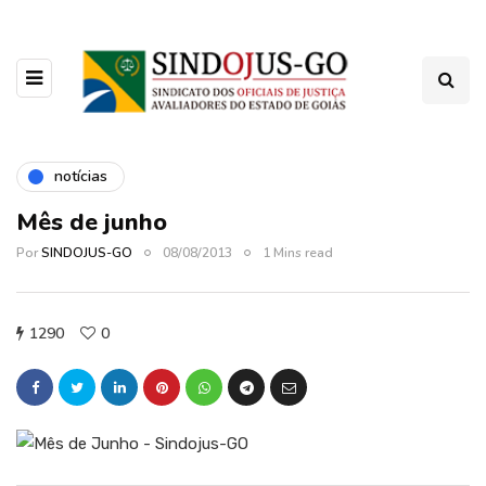
notícias
Mês de junho
Por
SINDOJUS-GO
08/08/2013
1 Mins read
1290
0