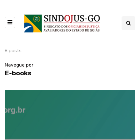
8 posts
Navegue por
E-books