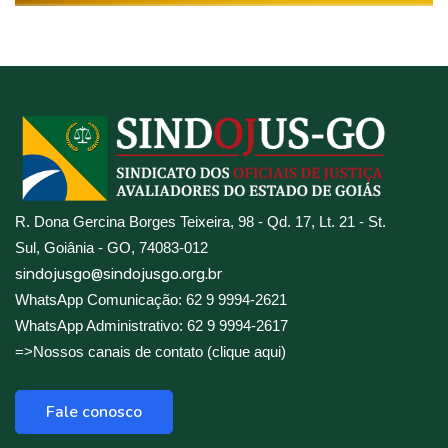
R. Dona Gercina Borges Teixeira, 98 - Qd. 17, Lt. 21 - St.
Sul, Goiânia - GO, 74083-012
sindojusgo@sindojusgo.org.br
WhatsApp Comunicação: 62 9 9994-2621
WhatsApp Administrativo: 62 9 9994-2617
=>Nossos canais de contato (clique aqui)
Fale conosco