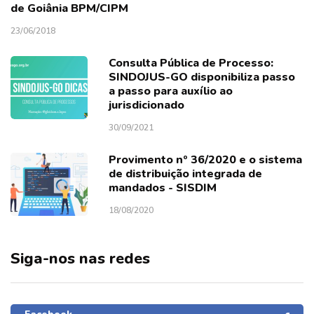
de Goiânia BPM/CIPM
23/06/2018
Consulta Pública de Processo:
SINDOJUS-GO disponibiliza passo
a passo para auxílio ao
jurisdicionado
30/09/2021
Provimento nº 36/2020 e o sistema
de distribuição integrada de
mandados - SISDIM
18/08/2020
Siga-nos nas redes