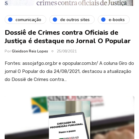
comunicação
de outros sites
e-books
Dossiê de Crimes contra Oficiais de
Justiça é destaque no Jornal O Popular
Por
Gleidson Reis Lopes
25/08/2021
Fontes: assojafgo.org.br e opopular.com.br/ A coluna Giro do
jornal O Popular do dia 24/08/2021, destacou a atualização
do Dossiê de Crimes contra…