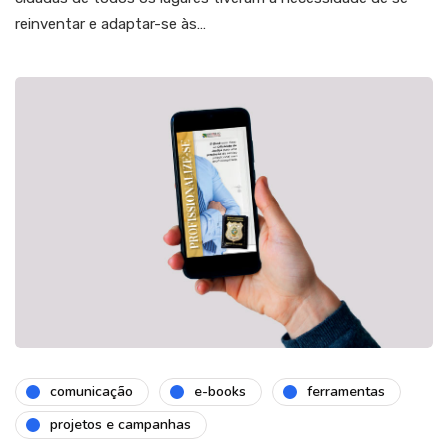
reinventar e adaptar-se às…
comunicação
e-books
ferramentas
projetos e campanhas