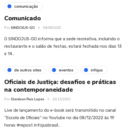
comunicação
Comunicado
Por
SINDOJUS-GO
04/09/2025
O SINDOJUS-GO informa que a sede recreativa, incluindo o
restaurante e o salão de festas, estará fechada nos dias 13
e 14…
de outros sites
eventos
infojus
Oficiais de Justiça: desafios e práticas
na contemporaneidade
Por
Gleidson Reis Lopes
22/11/2022
Live de lançamento do e-book será transmitido no canal
“Escola de Oficiais” no Youtube no dia 08/12/2022 às 19
horas #repost infojusbrasil…