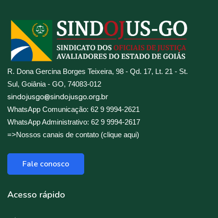
R. Dona Gercina Borges Teixeira, 98 - Qd. 17, Lt. 21 - St.
Sul, Goiânia - GO, 74083-012
sindojusgo@sindojusgo.org.br
WhatsApp Comunicação: 62 9 9994-2621
WhatsApp Administrativo: 62 9 9994-2617
=>Nossos canais de contato (clique aqui)
Fale conosco
Acesso rápido