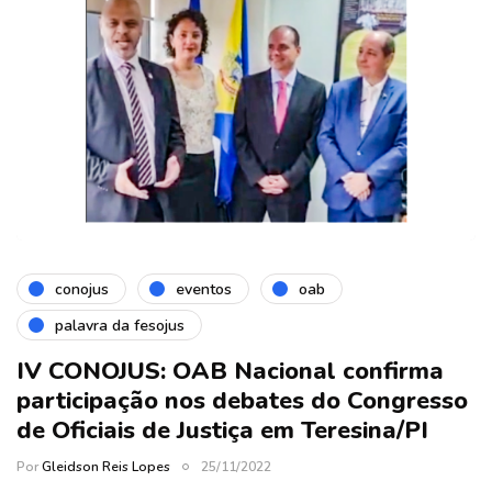
conojus
eventos
oab
palavra da fesojus
IV CONOJUS: OAB Nacional confirma
participação nos debates do Congresso
de Oficiais de Justiça em Teresina/PI
Por
Gleidson Reis Lopes
25/11/2022