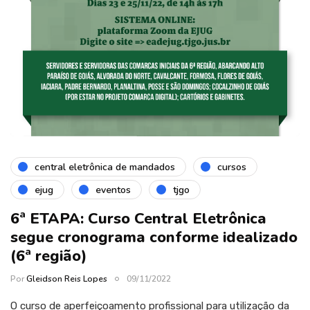
central eletrônica de mandados
cursos
ejug
eventos
tjgo
6ª ETAPA: Curso Central Eletrônica
segue cronograma conforme idealizado
(6ª região)
Por
Gleidson Reis Lopes
09/11/2022
O curso de aperfeiçoamento profissional para utilização da