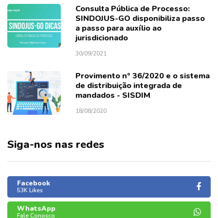
Consulta Pública de Processo:
SINDOJUS-GO disponibiliza passo
a passo para auxílio ao
jurisdicionado
30/09/2021
Provimento nº 36/2020 e o sistema
de distribuição integrada de
mandados - SISDIM
18/08/2020
Siga-nos nas redes
Facebook
53K Likes
WhatsApp
Fale Conosco