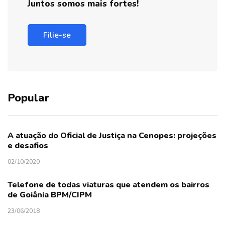
Juntos somos mais fortes!
Filie-se
Popular
A atuação do Oficial de Justiça na Cenopes: projeções
e desafios
02/10/2020
Telefone de todas viaturas que atendem os bairros
de Goiânia BPM/CIPM
23/06/2018