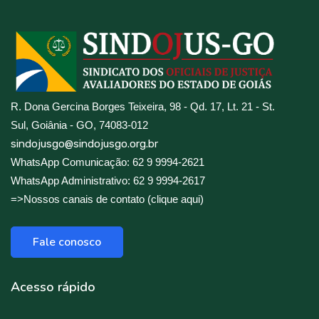
R. Dona Gercina Borges Teixeira, 98 - Qd. 17, Lt. 21 - St.
Sul, Goiânia - GO, 74083-012
sindojusgo@sindojusgo.org.br
WhatsApp Comunicação: 62 9 9994-2621
WhatsApp Administrativo: 62 9 9994-2617
=>Nossos canais de contato (clique aqui)
Fale conosco
Acesso rápido