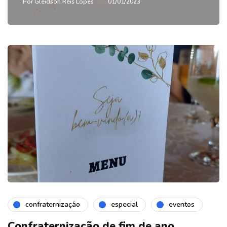
Por
Gleidson Reis Lopes
01/01/2023
confraternização
especial
eventos
Confraternização de fim de ano