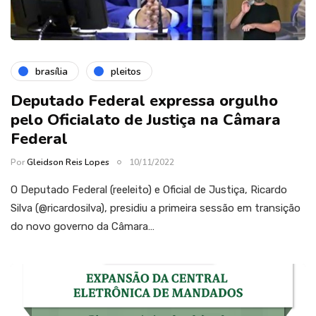
brasília
pleitos
Deputado Federal expressa orgulho
pelo Oficialato de Justiça na Câmara
Federal
Por
Gleidson Reis Lopes
10/11/2022
O Deputado Federal (reeleito) e Oficial de Justiça, Ricardo
Silva (@ricardosilva), presidiu a primeira sessão em transição
do novo governo da Câmara…