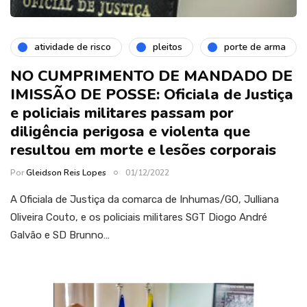
atividade de risco
pleitos
porte de arma
NO CUMPRIMENTO DE MANDADO DE
IMISSÃO DE POSSE: Oficiala de Justiça
e policiais militares passam por
diligência perigosa e violenta que
resultou em morte e lesões corporais
Por
Gleidson Reis Lopes
01/12/2022
A Oficiala de Justiça da comarca de Inhumas/GO, Julliana
Oliveira Couto, e os policiais militares SGT Diogo André
Galvão e SD Brunno…