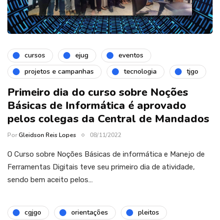
cursos
ejug
eventos
projetos e campanhas
tecnologia
tjgo
Primeiro dia do curso sobre Noções
Básicas de Informática é aprovado
pelos colegas da Central de Mandados
Por
Gleidson Reis Lopes
08/11/2022
O Curso sobre Noções Básicas de informática e Manejo de
Ferramentas Digitais teve seu primeiro dia de atividade,
sendo bem aceito pelos…
cgjgo
orientações
pleitos