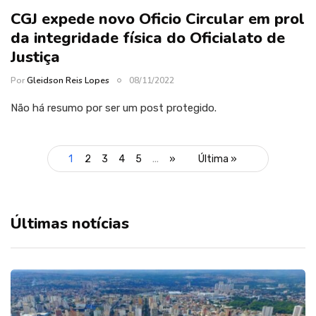
CGJ expede novo Oficio Circular em prol
da integridade física do Oficialato de
Justiça
Por
Gleidson Reis Lopes
08/11/2022
Não há resumo por ser um post protegido.
1
2
3
4
5
...
»
Última »
Últimas notícias