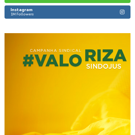
Instagram
1M Followers