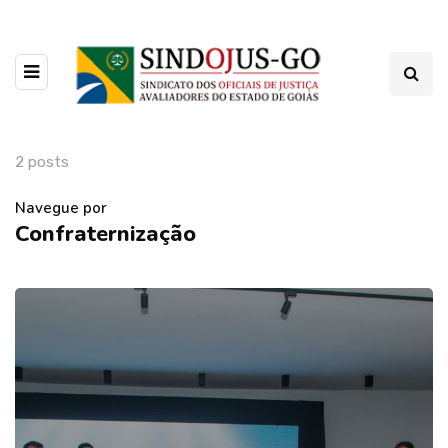
2 posts
Navegue por
Confraternização