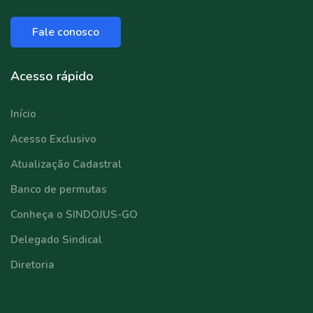
Fale conosco
Acesso rápido
Início
Acesso Exclusivo
Atualização Cadastral
Banco de permutas
Conheça o SINDOJUS-GO
Delegado Sindical
Diretoria
⠀⠀⠀⠀⠀⠀⠀⠀