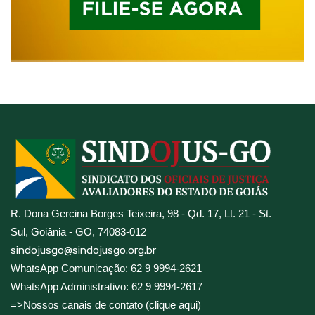
R. Dona Gercina Borges Teixeira, 98 - Qd. 17, Lt. 21 - St.
Sul, Goiânia - GO, 74083-012
sindojusgo@sindojusgo.org.br
WhatsApp Comunicação: 62 9 9994-2621
WhatsApp Administrativo: 62 9 9994-2617
=>Nossos canais de contato (clique aqui)