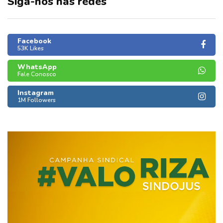
Siga-nos nas redes
Facebook
53K Likes
WhatsApp
Fale Conosco
Instagram
1M Followers