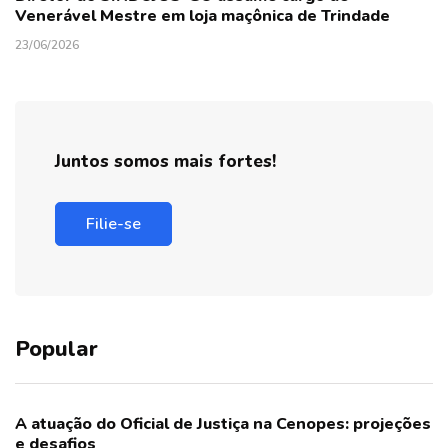
Venerável Mestre em loja maçônica de Trindade
23/06/2026
Juntos somos mais fortes!
Filie-se
Popular
A atuação do Oficial de Justiça na Cenopes: projeções
e desafios