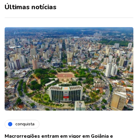
Últimas notícias
conquista
Macrorregiões entram em vigor em Goiânia e