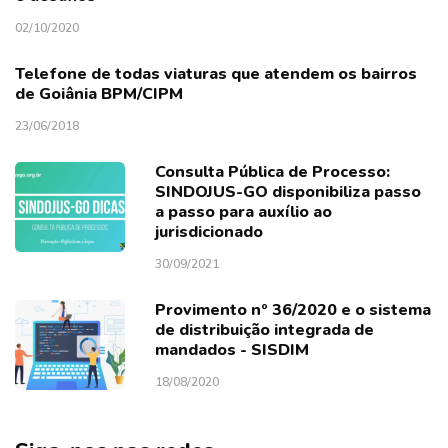
02/10/2020
Telefone de todas viaturas que atendem os bairros
de Goiânia BPM/CIPM
23/06/2018
Consulta Pública de Processo:
SINDOJUS-GO disponibiliza passo
a passo para auxílio ao
jurisdicionado
30/09/2021
Provimento nº 36/2020 e o sistema
de distribuição integrada de
mandados - SISDIM
18/08/2020