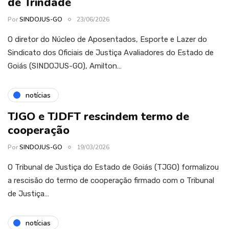
de Trindade
Por
SINDOJUS-GO
23/06/2026
O diretor do Núcleo de Aposentados, Esporte e Lazer do
Sindicato dos Oficiais de Justiça Avaliadores do Estado de
Goiás (SINDOJUS-GO), Amilton…
notícias
TJGO e TJDFT rescindem termo de
cooperação
Por
SINDOJUS-GO
19/03/2026
O Tribunal de Justiça do Estado de Goiás (TJGO) formalizou
a rescisão do termo de cooperação firmado com o Tribunal
de Justiça…
notícias