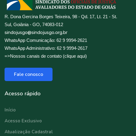
R. Dona Gercina Borges Teixeira, 98 - Qd. 17, Lt. 21 - St.
Sul, Goiânia - GO, 74083-012
sindojusgo@sindojusgo.org.br
WhatsApp Comunicação: 62 9 9994-2621
WhatsApp Administrativo: 62 9 9994-2617
=>Nossos canais de contato (clique aqui)
Fale conosco
Acesso rápido
Início
Acesso Exclusivo
Atualização Cadastral