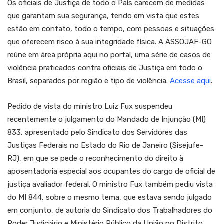
Os oficiais de Justiça de todo o País carecem de medidas
que garantam sua segurança, tendo em vista que estes
estão em contato, todo o tempo, com pessoas e situações
que oferecem risco à sua integridade física. A ASSOJAF-GO
reúne em área própria aqui no portal, uma série de casos de
violência praticados contra oficiais de Justiça em todo o
Brasil, separados por região e tipo de violência.
Acesse aqui
.
Pedido de vista do ministro Luiz Fux suspendeu
recentemente o julgamento do Mandado de Injunção (MI)
833, apresentado pelo Sindicato dos Servidores das
Justiças Federais no Estado do Rio de Janeiro (Sisejufe-
RJ), em que se pede o reconhecimento do direito à
aposentadoria especial aos ocupantes do cargo de oficial de
justiça avaliador federal. O ministro Fux também pediu vista
do MI 844, sobre o mesmo tema, que estava sendo julgado
em conjunto, de autoria do Sindicato dos Trabalhadores do
Poder Judiciário e Ministério Público da União no Distrito