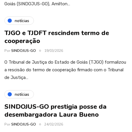
Goiás (SINDOJUS-GO), Amilton…
notícias
TJGO e TJDFT rescindem termo de
cooperação
Por
SINDOJUS-GO
19/03/2026
O Tribunal de Justiça do Estado de Goiás (TJGO) formalizou
a rescisão do termo de cooperação firmado com o Tribunal
de Justiça…
notícias
SINDOJUS-GO prestigia posse da
desembargadora Laura Bueno
Por
SINDOJUS-GO
24/02/2026