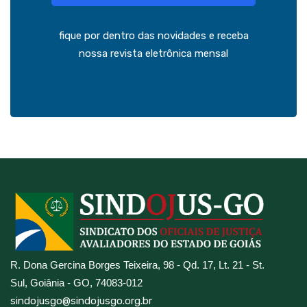
fique por dentro das novidades e receba
nossa revista eletrônica mensal
R. Dona Gercina Borges Teixeira, 98 - Qd. 17, Lt. 21 - St.
Sul, Goiânia - GO, 74083-012
sindojusgo@sindojusgo.org.br