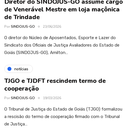
Diretor do SINDOJUS-GO assume cargo
de Venerável Mestre em loja maçônica
de Trindade
Por
SINDOJUS-GO
23/06/2026
O diretor do Núcleo de Aposentados, Esporte e Lazer do
Sindicato dos Oficiais de Justiça Avaliadores do Estado de
Goiás (SINDOJUS-GO), Amilton…
notícias
TJGO e TJDFT rescindem termo de
cooperação
Por
SINDOJUS-GO
19/03/2026
O Tribunal de Justiça do Estado de Goiás (TJGO) formalizou
a rescisão do termo de cooperação firmado com o Tribunal
de Justiça…