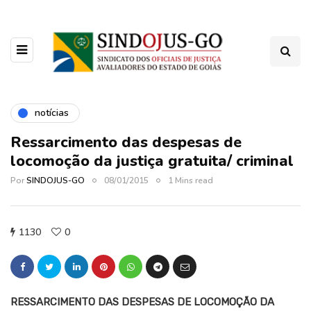
notícias
Ressarcimento das despesas de
locomoção da justiça gratuita/ criminal
Por
SINDOJUS-GO
08/01/2015
1 Mins read
1130
0
RESSARCIMENTO DAS DESPESAS DE LOCOMOÇÃO DA