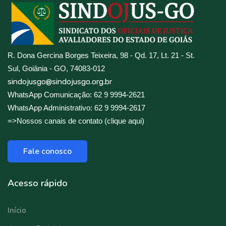
R. Dona Gercina Borges Teixeira, 98 - Qd. 17, Lt. 21 - St.
Sul, Goiânia - GO, 74083-012
sindojusgo@sindojusgo.org.br
WhatsApp Comunicação: 62 9 9994-2621
WhatsApp Administrativo: 62 9 9994-2617
=>Nossos canais de contato (clique aqui)
Fale conosco
Acesso rápido
Início