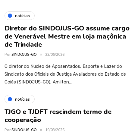
notícias
Diretor do SINDOJUS-GO assume cargo
de Venerável Mestre em loja maçônica
de Trindade
Por
SINDOJUS-GO
23/06/2026
O diretor do Núcleo de Aposentados, Esporte e Lazer do
Sindicato dos Oficiais de Justiça Avaliadores do Estado de
Goiás (SINDOJUS-GO), Amilton…
notícias
TJGO e TJDFT rescindem termo de
cooperação
Por
SINDOJUS-GO
19/03/2026