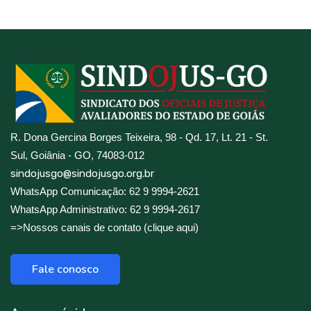
R. Dona Gercina Borges Teixeira, 98 - Qd. 17, Lt. 21 - St.
Sul, Goiânia - GO, 74083-012
sindojusgo@sindojusgo.org.br
WhatsApp Comunicação: 62 9 9994-2621
WhatsApp Administrativo: 62 9 9994-2617
=>Nossos canais de contato (clique aqui)
Fale conosco