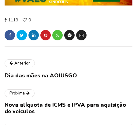
1119
0
Anterior
Dia das mães na AOJUSGO
Próxima
Nova alíquota de ICMS e IPVA para aquisição
de veículos