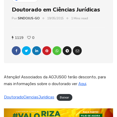
Doutorado em Ciências Jurídicas
Por
SINDOJUS-GO
19/05/2015
1 Mins read
1119
0
Atenção! Associados da AOJUSGO terão desconto, para
mais informações sobre o doutorado ver
Aqui
.
DoutoradoCienciasJuridicas
Baixar