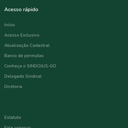
Acesso rápido
Início
Acesso Exclusivo
Atualização Cadastral
Banco de permutas
Conheça o SINDOJUS-GO
Delegado Sindical
Diretoria
⠀⠀⠀⠀⠀⠀⠀⠀
Estatuto
Fale conosco