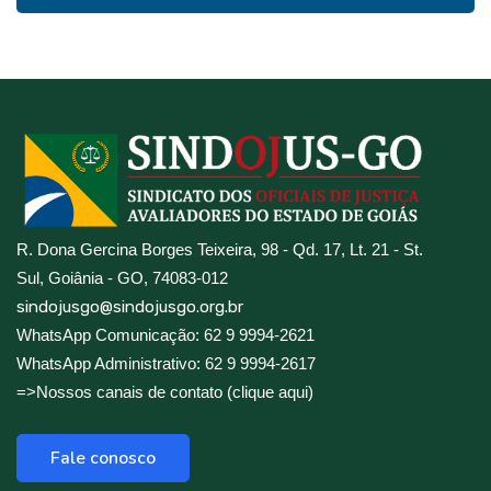
R. Dona Gercina Borges Teixeira, 98 - Qd. 17, Lt. 21 - St.
Sul, Goiânia - GO, 74083-012
sindojusgo@sindojusgo.org.br
WhatsApp Comunicação: 62 9 9994-2621
WhatsApp Administrativo: 62 9 9994-2617
=>Nossos canais de contato (clique aqui)
Fale conosco