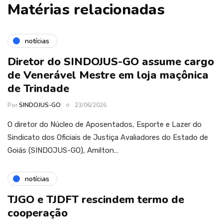
Matérias relacionadas
notícias
Diretor do SINDOJUS-GO assume cargo
de Venerável Mestre em loja maçônica
de Trindade
Por
SINDOJUS-GO
23/06/2026
O diretor do Núcleo de Aposentados, Esporte e Lazer do
Sindicato dos Oficiais de Justiça Avaliadores do Estado de
Goiás (SINDOJUS-GO), Amilton…
notícias
TJGO e TJDFT rescindem termo de
cooperação