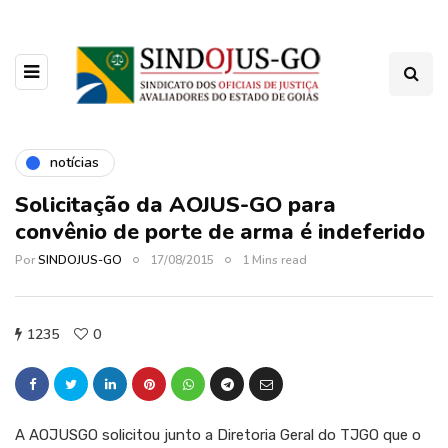
notícias
Solicitação da AOJUS-GO para
convênio de porte de arma é indeferido
Por
SINDOJUS-GO
17/08/2015
1 Mins read
1235
0
A AOJUSGO solicitou junto a Diretoria Geral do TJGO que o