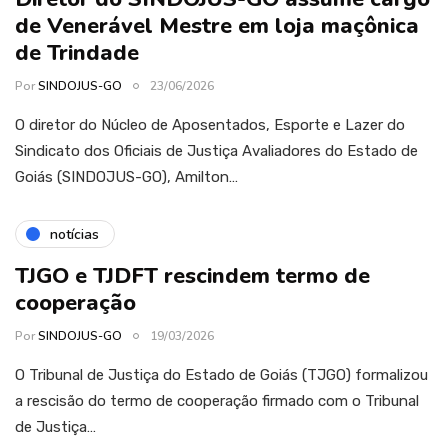
de Venerável Mestre em loja maçônica
de Trindade
Por
SINDOJUS-GO
23/06/2026
O diretor do Núcleo de Aposentados, Esporte e Lazer do
Sindicato dos Oficiais de Justiça Avaliadores do Estado de
Goiás (SINDOJUS-GO), Amilton…
notícias
TJGO e TJDFT rescindem termo de
cooperação
Por
SINDOJUS-GO
19/03/2026
O Tribunal de Justiça do Estado de Goiás (TJGO) formalizou
a rescisão do termo de cooperação firmado com o Tribunal
de Justiça…