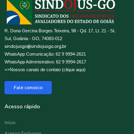
R. Dona Gercina Borges Teixeira, 98 - Qd. 17, Lt. 21 - St.
Sul, Goiânia - GO, 74083-012
sindojusgo@sindojusgo.org.br
WhatsApp Comunicação: 62 9 9994-2621
WhatsApp Administrativo: 62 9 9994-2617
=>Nossos canais de contato (clique aqui)
Fale conosco
Acesso rápido
Início
Acesso Exclusivo