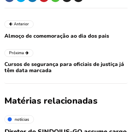
Anterior
Almoço de comemoração ao dia dos pais
Próxima
Cursos de segurança para oficiais de justiça já
têm data marcada
Matérias relacionadas
notícias
Diretor do SINDOJUS-GO assume cargo