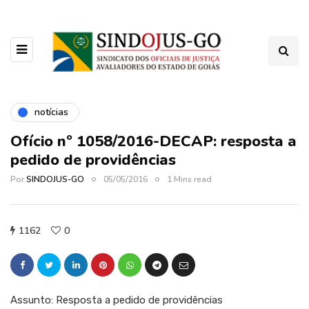
notícias
Ofício nº 1058/2016-DECAP: resposta a
pedido de providências
Por
SINDOJUS-GO
05/05/2016
1 Mins read
1162
0
Assunto: Resposta a pedido de providências