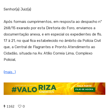
Senhor(a) Juiz(a)
Após formais cumprimentos, em resposta ao despacho nº
268/15 exarado por esta Diretoria do Foro, enviamos a
documentação anexa, e em especial os expedientes de fls.
17 à 21, no qual fica estabelecido no âmbito da Polícia Civil
que, a Central de Flagrantes e Pronto Atendimento ao
Cidadão, situada na Av. Atílio Correia Lima, Complexo
Policial,
(mais…)
1162
0