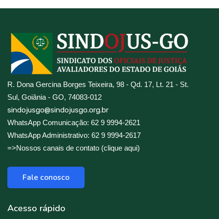
R. Dona Gercina Borges Teixeira, 98 - Qd. 17, Lt. 21 - St.
Sul, Goiânia - GO, 74083-012
sindojusgo@sindojusgo.org.br
WhatsApp Comunicação: 62 9 9994-2621
WhatsApp Administrativo: 62 9 9994-2617
=>Nossos canais de contato (clique aqui)
Fale conosco
Acesso rápido