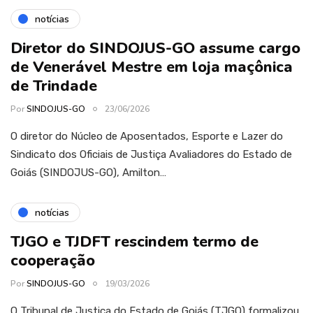
notícias
Diretor do SINDOJUS-GO assume cargo
de Venerável Mestre em loja maçônica
de Trindade
Por
SINDOJUS-GO
23/06/2026
O diretor do Núcleo de Aposentados, Esporte e Lazer do
Sindicato dos Oficiais de Justiça Avaliadores do Estado de
Goiás (SINDOJUS-GO), Amilton…
notícias
TJGO e TJDFT rescindem termo de
cooperação
Por
SINDOJUS-GO
19/03/2026
O Tribunal de Justiça do Estado de Goiás (TJGO) formalizou