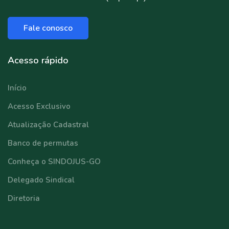
Fale conosco
Acesso rápido
Início
Acesso Exclusivo
Atualização Cadastral
Banco de permutas
Conheça o SINDOJUS-GO
Delegado Sindical
Diretoria
⠀⠀⠀⠀⠀⠀⠀⠀