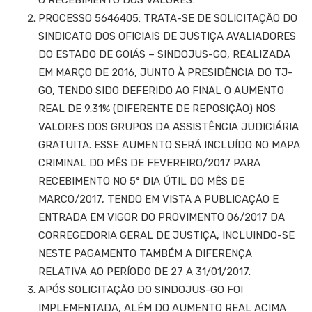
PROCESSO 5646405: TRATA-SE DE SOLICITAÇÃO DO
SINDICATO DOS OFICIAIS DE JUSTIÇA AVALIADORES
DO ESTADO DE GOIÁS – SINDOJUS-GO, REALIZADA
EM MARÇO DE 2016, JUNTO À PRESIDÊNCIA DO TJ-
GO, TENDO SIDO DEFERIDO AO FINAL O AUMENTO
REAL DE 9.31% (DIFERENTE DE REPOSIÇÃO) NOS
VALORES DOS GRUPOS DA ASSISTÊNCIA JUDICIÁRIA
GRATUITA. ESSE AUMENTO SERÁ INCLUÍDO NO MAPA
CRIMINAL DO MÊS DE FEVEREIRO/2017 PARA
RECEBIMENTO NO 5° DIA ÚTIL DO MÊS DE
MARCO/2017, TENDO EM VISTA A PUBLICAÇÃO E
ENTRADA EM VIGOR DO PROVIMENTO 06/2017 DA
CORREGEDORIA GERAL DE JUSTIÇA, INCLUINDO-SE
NESTE PAGAMENTO TAMBÉM A DIFERENÇA
RELATIVA AO PERÍODO DE 27 A 31/01/2017.
APÓS SOLICITAÇÃO DO SINDOJUS-GO FOI
IMPLEMENTADA, ALÉM DO AUMENTO REAL ACIMA