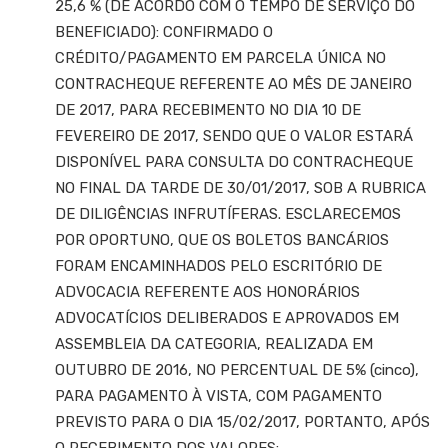
25,6 % (DE ACORDO COM O TEMPO DE SERVIÇO DO
BENEFICIADO): CONFIRMADO O
CRÉDITO/PAGAMENTO EM PARCELA ÚNICA NO
CONTRACHEQUE REFERENTE AO MÊS DE JANEIRO
DE 2017, PARA RECEBIMENTO NO DIA 10 DE
FEVEREIRO DE 2017, SENDO QUE O VALOR ESTARÁ
DISPONÍVEL PARA CONSULTA DO CONTRACHEQUE
NO FINAL DA TARDE DE 30/01/2017, SOB A RUBRICA
DE DILIGÊNCIAS INFRUTÍFERAS. ESCLARECEMOS
POR OPORTUNO, QUE OS BOLETOS BANCÁRIOS
FORAM ENCAMINHADOS PELO ESCRITÓRIO DE
ADVOCACIA REFERENTE AOS HONORÁRIOS
ADVOCATÍCIOS DELIBERADOS E APROVADOS EM
ASSEMBLEIA DA CATEGORIA, REALIZADA EM
OUTUBRO DE 2016, NO PERCENTUAL DE 5% (cinco),
PARA PAGAMENTO À VISTA, COM PAGAMENTO
PREVISTO PARA O DIA 15/02/2017, PORTANTO, APÓS
O RECEBIMENTO DOS VALORES: