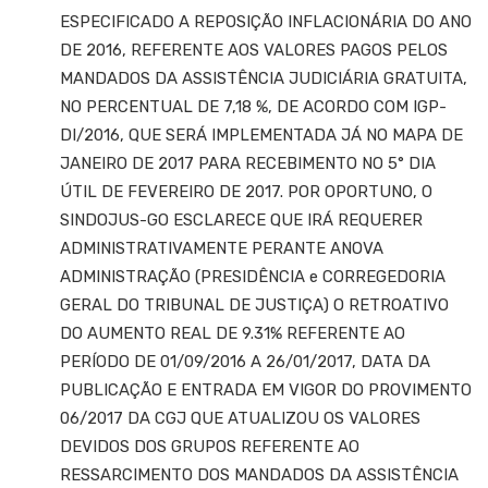
ESPECIFICADO A REPOSIÇÃO INFLACIONÁRIA DO ANO
DE 2016, REFERENTE AOS VALORES PAGOS PELOS
MANDADOS DA ASSISTÊNCIA JUDICIÁRIA GRATUITA,
NO PERCENTUAL DE 7,18 %, DE ACORDO COM IGP-
DI/2016, QUE SERÁ IMPLEMENTADA JÁ NO MAPA DE
JANEIRO DE 2017 PARA RECEBIMENTO NO 5° DIA
ÚTIL DE FEVEREIRO DE 2017. POR OPORTUNO, O
SINDOJUS-GO ESCLARECE QUE IRÁ REQUERER
ADMINISTRATIVAMENTE PERANTE ANOVA
ADMINISTRAÇÃO (PRESIDÊNCIA e CORREGEDORIA
GERAL DO TRIBUNAL DE JUSTIÇA) O RETROATIVO
DO AUMENTO REAL DE 9.31% REFERENTE AO
PERÍODO DE 01/09/2016 A 26/01/2017, DATA DA
PUBLICAÇÃO E ENTRADA EM VIGOR DO PROVIMENTO
06/2017 DA CGJ QUE ATUALIZOU OS VALORES
DEVIDOS DOS GRUPOS REFERENTE AO
RESSARCIMENTO DOS MANDADOS DA ASSISTÊNCIA