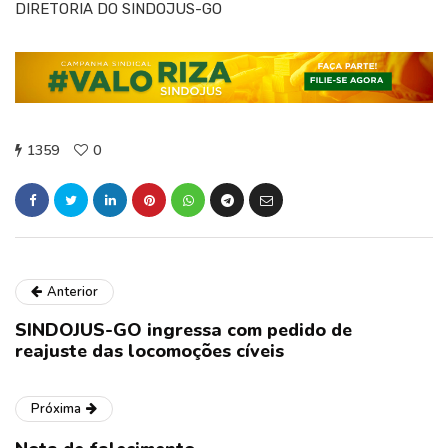
DIRETORIA DO SINDOJUS-GO
1359
0
Anterior
SINDOJUS-GO ingressa com pedido de
reajuste das locomoções cíveis
Próxima