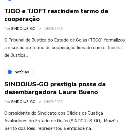
TJGO e TJDFT rescindem termo de
cooperação
Por
SINDOJUS-GO
19/03/2026
O Tribunal de Justiça do Estado de Goiás (TJGO) formalizou
a rescisão do termo de cooperação firmado com o Tribunal
de Justiça…
notícias
SINDOJUS-GO prestigia posse da
desembargadora Laura Bueno
Por
SINDOJUS-GO
24/02/2026
O presidente do Sindicato dos Oficiais de Justiça
Avaliadores do Estado de Goiás (SINDOJUS-GO), Moizés
Bento dos Reis, representou a entidade na…