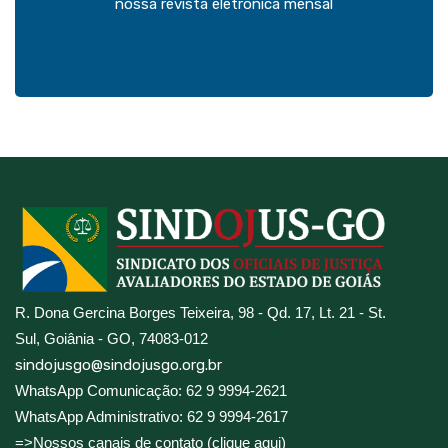
nossa revista eletrônica mensal
R. Dona Gercina Borges Teixeira, 98 - Qd. 17, Lt. 21 - St.
Sul, Goiânia - GO, 74083-012
sindojusgo@sindojusgo.org.br
WhatsApp Comunicação: 62 9 9994-2621
WhatsApp Administrativo: 62 9 9994-2617
=>Nossos canais de contato (clique aqui)