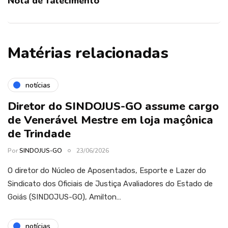
Nota de falecimento
Matérias relacionadas
notícias
Diretor do SINDOJUS-GO assume cargo
de Venerável Mestre em loja maçônica
de Trindade
Por
SINDOJUS-GO
23/06/2026
O diretor do Núcleo de Aposentados, Esporte e Lazer do
Sindicato dos Oficiais de Justiça Avaliadores do Estado de
Goiás (SINDOJUS-GO), Amilton…
notícias