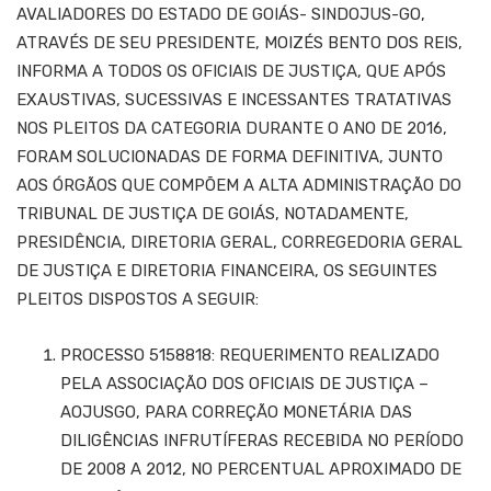
AVALIADORES DO ESTADO DE GOIÁS- SINDOJUS-GO,
ATRAVÉS DE SEU PRESIDENTE, MOIZÉS BENTO DOS REIS,
INFORMA A TODOS OS OFICIAIS DE JUSTIÇA, QUE APÓS
EXAUSTIVAS, SUCESSIVAS E INCESSANTES TRATATIVAS
NOS PLEITOS DA CATEGORIA DURANTE O ANO DE 2016,
FORAM SOLUCIONADAS DE FORMA DEFINITIVA, JUNTO
AOS ÓRGÃOS QUE COMPÕEM A ALTA ADMINISTRAÇÃO DO
TRIBUNAL DE JUSTIÇA DE GOIÁS, NOTADAMENTE,
PRESIDÊNCIA, DIRETORIA GERAL, CORREGEDORIA GERAL
DE JUSTIÇA E DIRETORIA FINANCEIRA, OS SEGUINTES
PLEITOS DISPOSTOS A SEGUIR:
PROCESSO 5158818: REQUERIMENTO REALIZADO
PELA ASSOCIAÇÃO DOS OFICIAIS DE JUSTIÇA –
AOJUSGO, PARA CORREÇÃO MONETÁRIA DAS
DILIGÊNCIAS INFRUTÍFERAS RECEBIDA NO PERÍODO
DE 2008 A 2012, NO PERCENTUAL APROXIMADO DE