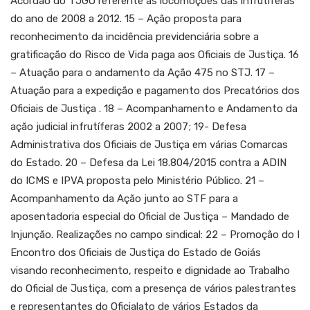
Acórdão do TJGO referente as locomoções das infrutíferas
do ano de 2008 a 2012. 15 – Ação proposta para
reconhecimento da incidência previdenciária sobre a
gratificação do Risco de Vida paga aos Oficiais de Justiça. 16
– Atuação para o andamento da Ação 475 no STJ. 17 –
Atuação para a expedição e pagamento dos Precatórios dos
Oficiais de Justiça . 18 – Acompanhamento e Andamento da
ação judicial infrutíferas 2002 a 2007; 19- Defesa
Administrativa dos Oficiais de Justiça em várias Comarcas
do Estado. 20 – Defesa da Lei 18.804/2015 contra a ADIN
do ICMS e IPVA proposta pelo Ministério Público. 21 –
Acompanhamento da Ação junto ao STF para a
aposentadoria especial do Oficial de Justiça – Mandado de
Injunção. Realizações no campo sindical: 22 – Promoção do I
Encontro dos Oficiais de Justiça do Estado de Goiás
visando reconhecimento, respeito e dignidade ao Trabalho
do Oficial de Justiça, com a presença de vários palestrantes
e representantes do Oficialato de vários Estados da