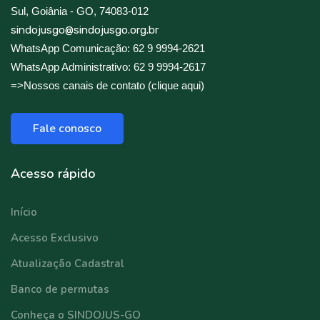
Sul, Goiânia - GO, 74083-012
sindojusgo@sindojusgo.org.br
WhatsApp Comunicação: 62 9 9994-2621
WhatsApp Administrativo: 62 9 9994-2617
=>Nossos canais de contato (clique aqui)
Fale conosco
Acesso rápido
Início
Acesso Exclusivo
Atualização Cadastral
Banco de permutas
Conheça o SINDOJUS-GO