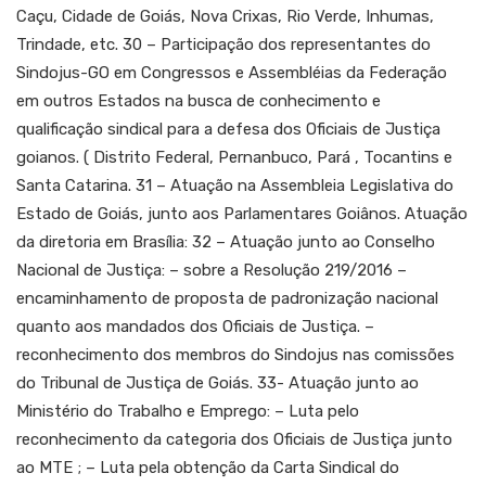
Caçu, Cidade de Goiás, Nova Crixas, Rio Verde, Inhumas,
Trindade, etc. 30 – Participação dos representantes do
Sindojus-GO em Congressos e Assembléias da Federação
em outros Estados na busca de conhecimento e
qualificação sindical para a defesa dos Oficiais de Justiça
goianos. ( Distrito Federal, Pernanbuco, Pará , Tocantins e
Santa Catarina. 31 – Atuação na Assembleia Legislativa do
Estado de Goiás, junto aos Parlamentares Goiânos. Atuação
da diretoria em Brasília: 32 – Atuação junto ao Conselho
Nacional de Justiça: – sobre a Resolução 219/2016 –
encaminhamento de proposta de padronização nacional
quanto aos mandados dos Oficiais de Justiça. –
reconhecimento dos membros do Sindojus nas comissões
do Tribunal de Justiça de Goiás. 33- Atuação junto ao
Ministério do Trabalho e Emprego: – Luta pelo
reconhecimento da categoria dos Oficiais de Justiça junto
ao MTE ; – Luta pela obtenção da Carta Sindical do