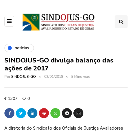
notícias
SINDOJUS-GO divulga balanço das
ações de 2017
Por
SINDOJUS-GO
02/01/2018
5 Mins read
1307
0
A diretoria do Sindicato dos Oficiais de Justiça Avaliadores