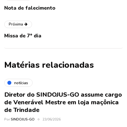
Nota de falecimento
Próxima
Missa de 7° dia
Matérias relacionadas
notícias
Diretor do SINDOJUS-GO assume cargo
de Venerável Mestre em loja maçônica
de Trindade
Por
SINDOJUS-GO
23/06/2026