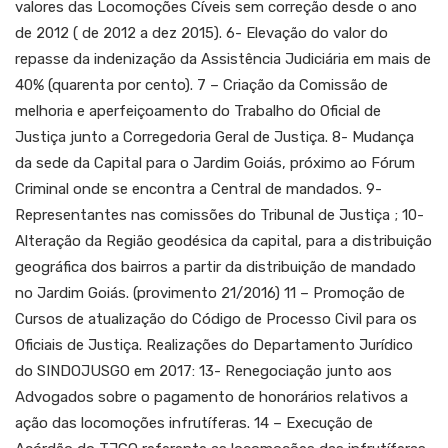
valores das Locomoções Cíveis sem correção desde o ano
de 2012 ( de 2012 a dez 2015). 6- Elevação do valor do
repasse da indenização da Assistência Judiciária em mais de
40% (quarenta por cento). 7 – Criação da Comissão de
melhoria e aperfeiçoamento do Trabalho do Oficial de
Justiça junto a Corregedoria Geral de Justiça. 8- Mudança
da sede da Capital para o Jardim Goiás, próximo ao Fórum
Criminal onde se encontra a Central de mandados. 9-
Representantes nas comissões do Tribunal de Justiça ; 10-
Alteração da Região geodésica da capital, para a distribuição
geográfica dos bairros a partir da distribuição de mandado
no Jardim Goiás. (provimento 21/2016) 11 – Promoção de
Cursos de atualização do Código de Processo Civil para os
Oficiais de Justiça. Realizações do Departamento Jurídico
do SINDOJUSGO em 2017: 13- Renegociação junto aos
Advogados sobre o pagamento de honorários relativos a
ação das locomoções infrutíferas. 14 – Execução de