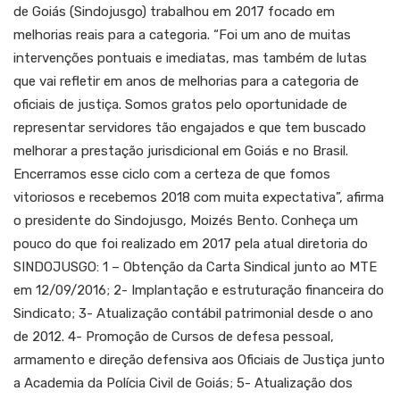
de Goiás (Sindojusgo) trabalhou em 2017 focado em
melhorias reais para a categoria. “Foi um ano de muitas
intervenções pontuais e imediatas, mas também de lutas
que vai refletir em anos de melhorias para a categoria de
oficiais de justiça. Somos gratos pelo oportunidade de
representar servidores tão engajados e que tem buscado
melhorar a prestação jurisdicional em Goiás e no Brasil.
Encerramos esse ciclo com a certeza de que fomos
vitoriosos e recebemos 2018 com muita expectativa”, afirma
o presidente do Sindojusgo, Moizés Bento. Conheça um
pouco do que foi realizado em 2017 pela atual diretoria do
SINDOJUSGO: 1 – Obtenção da Carta Sindical junto ao MTE
em 12/09/2016; 2- Implantação e estruturação financeira do
Sindicato; 3- Atualização contábil patrimonial desde o ano
de 2012. 4- Promoção de Cursos de defesa pessoal,
armamento e direção defensiva aos Oficiais de Justiça junto
a Academia da Polícia Civil de Goiás; 5- Atualização dos