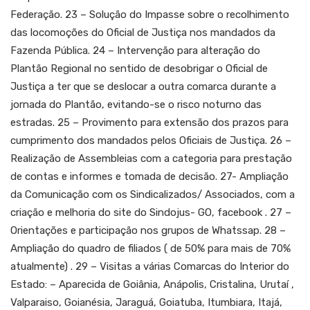
Federação. 23 – Solução do Impasse sobre o recolhimento
das locomoções do Oficial de Justiça nos mandados da
Fazenda Pública. 24 – Intervenção para alteração do
Plantão Regional no sentido de desobrigar o Oficial de
Justiça a ter que se deslocar a outra comarca durante a
jornada do Plantão, evitando-se o risco noturno das
estradas. 25 – Provimento para extensão dos prazos para
cumprimento dos mandados pelos Oficiais de Justiça. 26 –
Realização de Assembleias com a categoria para prestação
de contas e informes e tomada de decisão. 27- Ampliação
da Comunicação com os Sindicalizados/ Associados, com a
criação e melhoria do site do Sindojus- GO, facebook . 27 –
Orientações e participação nos grupos de Whatssap. 28 –
Ampliação do quadro de filiados ( de 50% para mais de 70%
atualmente) . 29 – Visitas a várias Comarcas do Interior do
Estado: – Aparecida de Goiânia, Anápolis, Cristalina, Urutaí ,
Valparaiso, Goianésia, Jaraguá, Goiatuba, Itumbiara, Itajá,