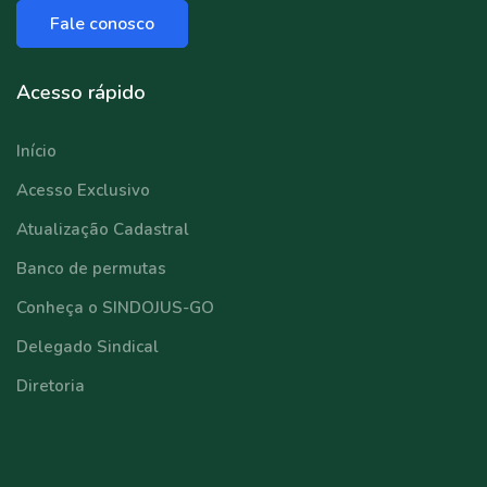
Fale conosco
Acesso rápido
Início
Acesso Exclusivo
Atualização Cadastral
Banco de permutas
Conheça o SINDOJUS-GO
Delegado Sindical
Diretoria
⠀⠀⠀⠀⠀⠀⠀⠀