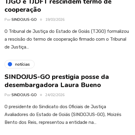
TJGO e TJDFT rescindem termo de
cooperação
Por
SINDOJUS-GO
19/03/2026
O Tribunal de Justiça do Estado de Goiás (TJGO) formalizou
a rescisão do termo de cooperação firmado com o Tribunal
de Justiça…
notícias
SINDOJUS-GO prestigia posse da
desembargadora Laura Bueno
Por
SINDOJUS-GO
24/02/2026
O presidente do Sindicato dos Oficiais de Justiça
Avaliadores do Estado de Goiás (SINDOJUS-GO), Moizés
Bento dos Reis, representou a entidade na…