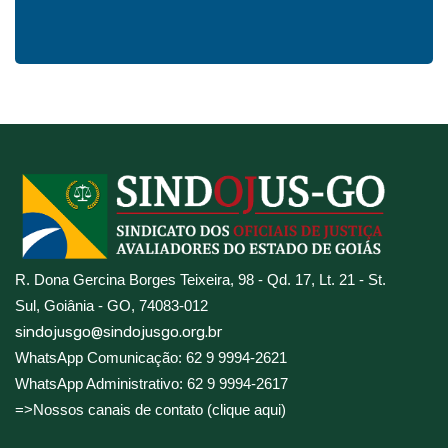
R. Dona Gercina Borges Teixeira, 98 - Qd. 17, Lt. 21 - St.
Sul, Goiânia - GO, 74083-012
sindojusgo@sindojusgo.org.br
WhatsApp Comunicação: 62 9 9994-2621
WhatsApp Administrativo: 62 9 9994-2617
=>Nossos canais de contato (clique aqui)