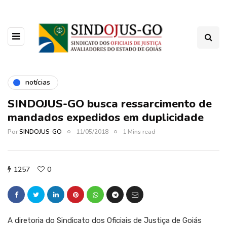
notícias
SINDOJUS-GO busca ressarcimento de
mandados expedidos em duplicidade
Por
SINDOJUS-GO
11/05/2018
1 Mins read
1257
0
A diretoria do Sindicato dos Oficiais de Justiça de Goiás