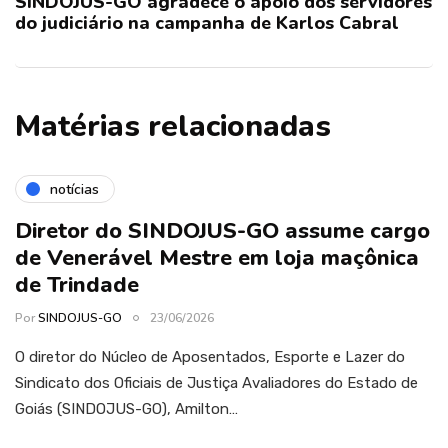
SINDOJUS-GO agradece o apoio dos servidores
do judiciário na campanha de Karlos Cabral
Matérias relacionadas
notícias
Diretor do SINDOJUS-GO assume cargo
de Venerável Mestre em loja maçônica
de Trindade
Por
SINDOJUS-GO
23/06/2026
O diretor do Núcleo de Aposentados, Esporte e Lazer do
Sindicato dos Oficiais de Justiça Avaliadores do Estado de
Goiás (SINDOJUS-GO), Amilton…