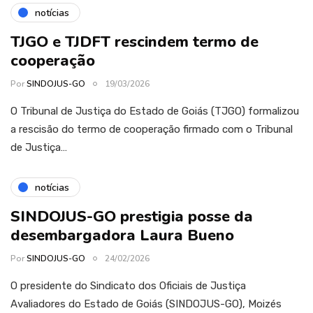
notícias
TJGO e TJDFT rescindem termo de
cooperação
Por
SINDOJUS-GO
19/03/2026
O Tribunal de Justiça do Estado de Goiás (TJGO) formalizou
a rescisão do termo de cooperação firmado com o Tribunal
de Justiça…
notícias
SINDOJUS-GO prestigia posse da
desembargadora Laura Bueno
Por
SINDOJUS-GO
24/02/2026
O presidente do Sindicato dos Oficiais de Justiça
Avaliadores do Estado de Goiás (SINDOJUS-GO), Moizés