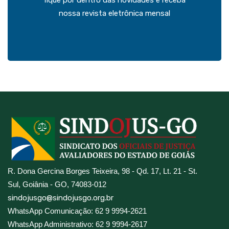
fique por dentro das novidades e receba
nossa revista eletrônica mensal
R. Dona Gercina Borges Teixeira, 98 - Qd. 17, Lt. 21 - St.
Sul, Goiânia - GO, 74083-012
sindojusgo@sindojusgo.org.br
WhatsApp Comunicação: 62 9 9994-2621
WhatsApp Administrativo: 62 9 9994-2617