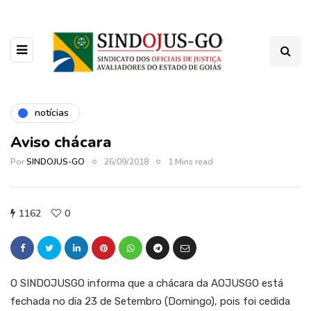
notícias
Aviso chácara
Por
SINDOJUS-GO
26/09/2018
1 Mins read
1162
0
O SINDOJUSGO informa que a chácara da AOJUSGO está
fechada no dia 23 de Setembro (Domingo), pois foi cedida