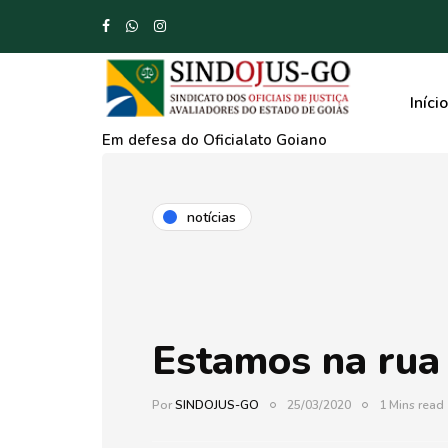
Início
Em defesa do Oficialato Goiano
notícias
Estamos na rua 
Por
SINDOJUS-GO
25/03/2020
1 Mins read