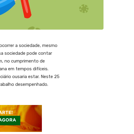
socorrer a sociedade, mesmo
ossa sociedade pode contar
sim, no cumprimento de
ana em tempos difíceis.
ário ousaria estar. Neste 25
o trabalho desempenhado.