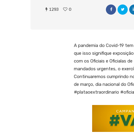
1293
0
A pandemia do Covid-19 tem 
que isso signifique exposição
com os Oficiais e Oficialas d
mandados urgentes, o exercíc
Continuaremos cumprindo nos
de março, dia nacional do Of
#plataoextraordinario #ofic