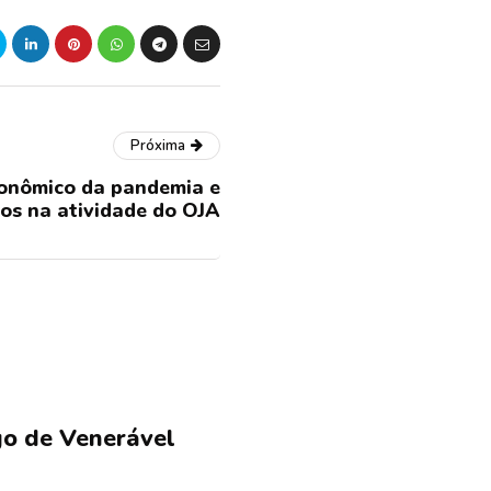
Próxima
econômico da pandemia e
xos na atividade do OJA
o de Venerável