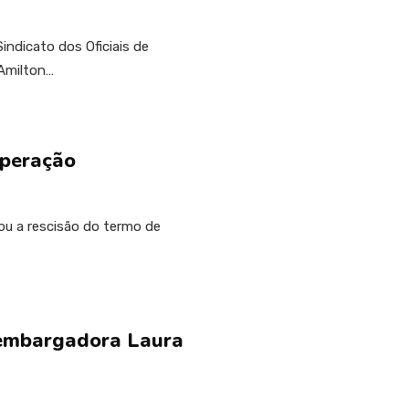
indicato dos Oficiais de
Amilton…
operação
ou a rescisão do termo de
sembargadora Laura