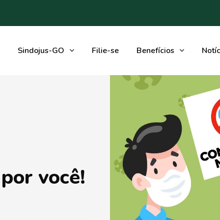
Sindojus-GO
Filie-se
Benefícios
Notíc
por você!