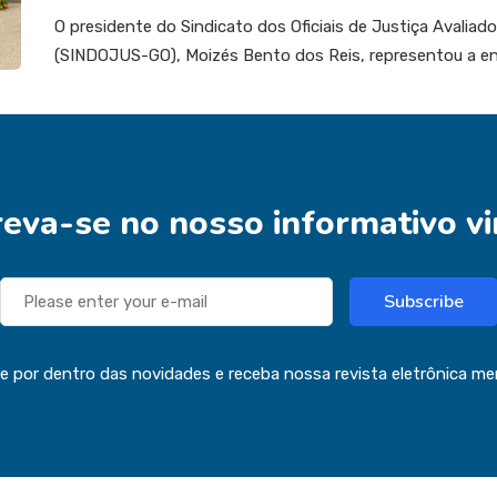
O presidente do Sindicato dos Oficiais de Justiça Avaliad
(SINDOJUS-GO), Moizés Bento dos Reis, representou a e
reva-se no nosso informativo vi
Subscribe
ue por dentro das novidades e receba nossa revista eletrônica me