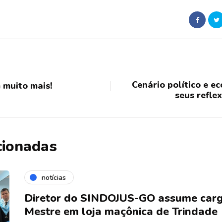
Cenário político e 
 muito mais!
seus refle
cionadas
notícias
Diretor do SINDOJUS-GO assume carg
Mestre em loja maçônica de Trindade