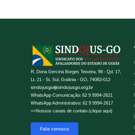
R. Dona Gercina Borges Teixeira, 98 - Qd. 17,
Lt. 21 - St. Sul, Goiânia - GO, 74083-012
sindojusgo@sindojusgo.org.br
WhatsApp Comunicação: 62 9 9994-2621
WhatsApp Administrativo: 62 9 9994-2617
=>Nossos canais de contato (clique aqui)
Fale conosco