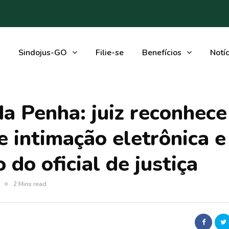
Sindojus-GO
Filie-se
Benefícios
Notíc
da Penha: juiz reconhece
e intimação eletrônica e
 do oficial de justiça
2 Mins read