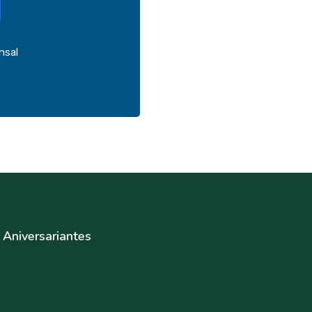
nsal
Aniversariantes