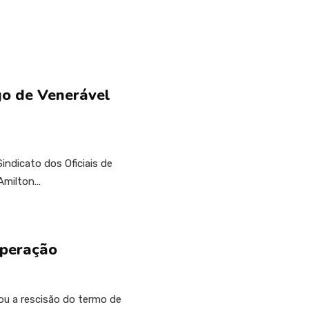
o de Venerável
indicato dos Oficiais de
Amilton…
operação
ou a rescisão do termo de