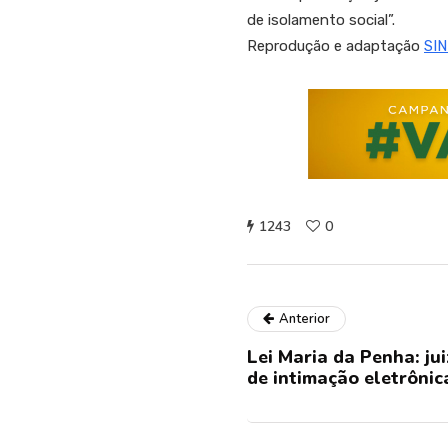
de isolamento social”.
Reprodução e adaptação
SI
1243
0
Anterior
Lei Maria da Penha: ju
de intimação eletrônic