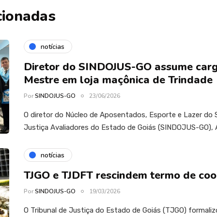
cionadas
notícias
Diretor do SINDOJUS-GO assume carg
Mestre em loja maçônica de Trindade
Por
SINDOJUS-GO
23/06/2026
O diretor do Núcleo de Aposentados, Esporte e Lazer do S
Justiça Avaliadores do Estado de Goiás (SINDOJUS-GO), 
notícias
TJGO e TJDFT rescindem termo de co
Por
SINDOJUS-GO
19/03/2026
O Tribunal de Justiça do Estado de Goiás (TJGO) formaliz