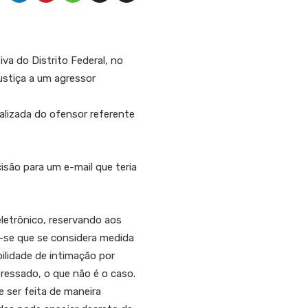
iva do Distrito Federal, no
ustiça a um agressor
alizada do ofensor referente
isão para um e-mail que teria
letrônico, reservando aos
a-se que se considera medida
bilidade de intimação por
ressado, o que não é o caso.
 ser feita de maneira