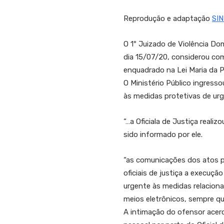
Reprodução e adaptação
SI
O 1º Juizado de Violência Dom
dia 15/07/20, considerou com
enquadrado na Lei Maria da 
O Ministério Público ingress
às medidas protetivas de urg
“…a Oficiala de Justiça reali
sido informado por ele.
“as comunicações dos atos pr
oficiais de justiça a execu
urgente às medidas relacionad
meios eletrônicos, sempre qu
A intimação do ofensor acerc