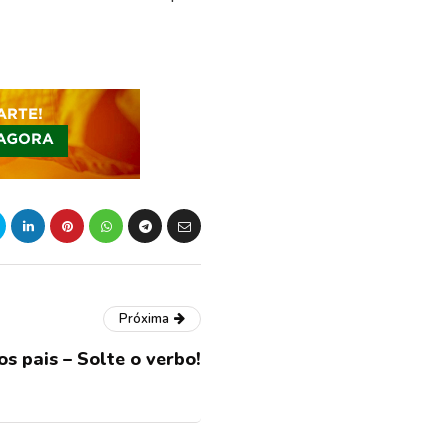
Próxima
s pais – Solte o verbo!