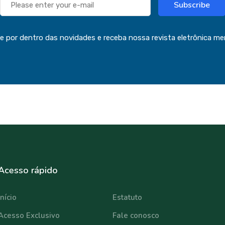
Subscribe
ue por dentro das novidades e receba nossa revista eletrônica me
Acesso rápido
⠀⠀⠀⠀⠀⠀⠀⠀
Início
Estatuto
Acesso Exclusivo
Fale conosco