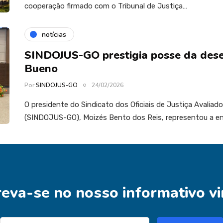
cooperação firmado com o Tribunal de Justiça…
notícias
SINDOJUS-GO prestigia posse da de
Bueno
Por
SINDOJUS-GO
24/02/2026
O presidente do Sindicato dos Oficiais de Justiça Avaliad
(SINDOJUS-GO), Moizés Bento dos Reis, representou a e
reva-se no nosso informativo vi