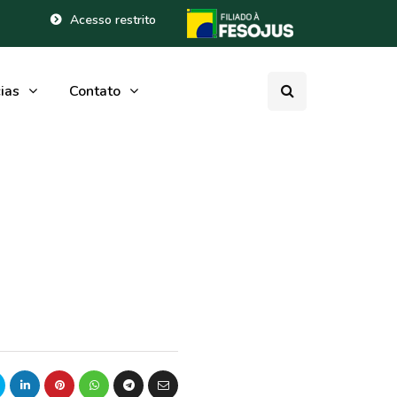
Acesso restrito
ias
Contato