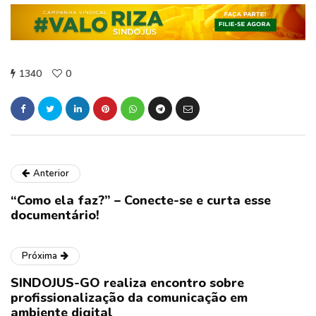
1340
0
Anterior
“Como ela faz?” – Conecte-se e curta esse
documentário!
Próxima
SINDOJUS-GO realiza encontro sobre
profissionalização da comunicação em
ambiente digital