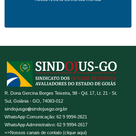
R. Dona Gercina Borges Teixeira, 98 - Qd. 17, Lt. 21 - St.
Sul, Goiânia - GO, 74083-012
sindojusgo@sindojusgo.org.br
WhatsApp Comunicação: 62 9 9994-2621
WhatsApp Administrativo: 62 9 9994-2617
=>Nossos canais de contato (clique aqui)