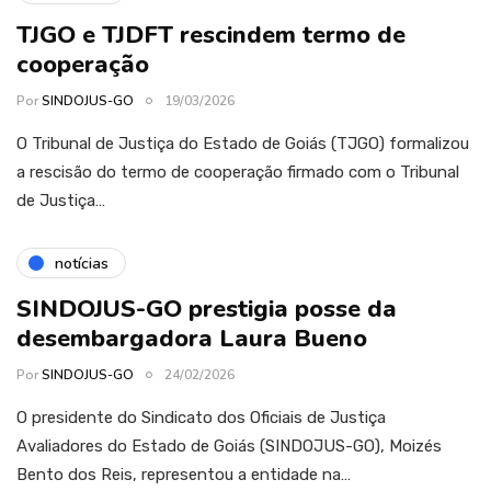
TJGO e TJDFT rescindem termo de
cooperação
Por
SINDOJUS-GO
19/03/2026
O Tribunal de Justiça do Estado de Goiás (TJGO) formalizou
a rescisão do termo de cooperação firmado com o Tribunal
de Justiça…
notícias
SINDOJUS-GO prestigia posse da
desembargadora Laura Bueno
Por
SINDOJUS-GO
24/02/2026
O presidente do Sindicato dos Oficiais de Justiça
Avaliadores do Estado de Goiás (SINDOJUS-GO), Moizés
Bento dos Reis, representou a entidade na…