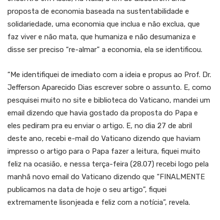
proposta de economia baseada na sustentabilidade e
solidariedade, uma economia que inclua e não exclua, que
faz viver e não mata, que humaniza e não desumaniza e
disse ser preciso “re-almar” a economia, ela se identificou.
“Me identifiquei de imediato com a ideia e propus ao Prof. Dr.
Jefferson Aparecido Dias escrever sobre o assunto. E, como
pesquisei muito no site e biblioteca do Vaticano, mandei um
email dizendo que havia gostado da proposta do Papa e
eles pediram pra eu enviar o artigo. E, no dia 27 de abril
deste ano, recebi e-mail do Vaticano dizendo que haviam
impresso o artigo para o Papa fazer a leitura, fiquei muito
feliz na ocasião, e nessa terça-feira (28.07) recebi logo pela
manhã novo email do Vaticano dizendo que “FINALMENTE
publicamos na data de hoje o seu artigo”, fiquei
extremamente lisonjeada e feliz com a notícia”, revela.