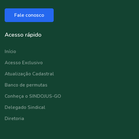
Fale conosco
Acesso rápido
Início
Acesso Exclusivo
Atualização Cadastral
Banco de permutas
Conheça o SINDOJUS-GO
Delegado Sindical
Diretoria
⠀⠀⠀⠀⠀⠀⠀⠀