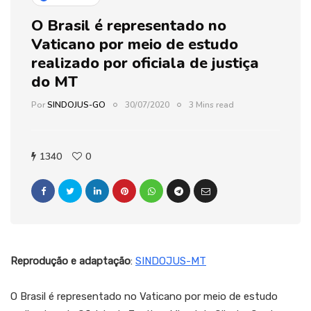
O Brasil é representado no
Vaticano por meio de estudo
realizado por oficiala de justiça
do MT
Por
SINDOJUS-GO
30/07/2020
3 Mins read
1340
0
Reprodução e adaptação
:
SINDOJUS-MT
O Brasil é representado no Vaticano por meio de estudo