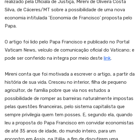
realizado pela Oficiala de Justiça, Mireni de Oliveira Costa
Silva, de Cáceres/MT sobre a possibilidade de uma nova
economia intitulada ‘Economia de Francisco’ proposta pelo
Papa.
O artigo foi lido pelo Papa Francisco e publicado no Portal
Vaticam News, veículo de comunicação oficial do Vaticano; e
pode ser conferido na integra por meio deste
link
.
Mireni conta que foi motivada a escrever o artigo, a partir da
história de sua vida. Cresceu no interior, filha de pequeno
agricultor, de família pobre que via nos estudos a
possibilidade de romper as barreiras naturalmente impostas
pelas questões financeiras, pelo sistema capitalista que
sempre privilegia quem tem posses. E, segundo ela, quando
leu a proposta do Papa Francisco em convidar economistas
de até 35 anos de idade, do mundo inteiro, para um
encontro em Assis, na Itália, a fim de discutirem uma