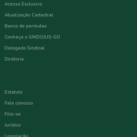
Acesso Exclusivo
Atualização Cadastral
Banco de permutas
Conheça o SINDOJUS-GO
Delegado Sindical
Diretoria
⠀⠀⠀⠀⠀⠀⠀⠀
Estatuto
Fale conosco
Filie-se
Jurídico
Legislação