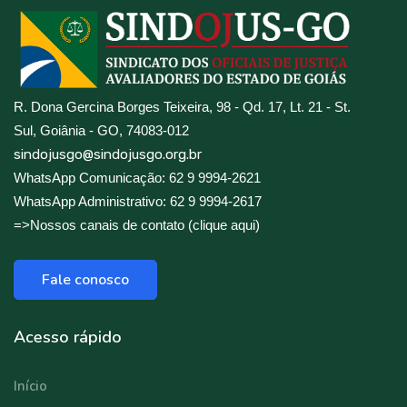
R. Dona Gercina Borges Teixeira, 98 - Qd. 17, Lt. 21 - St.
Sul, Goiânia - GO, 74083-012
sindojusgo@sindojusgo.org.br
WhatsApp Comunicação: 62 9 9994-2621
WhatsApp Administrativo: 62 9 9994-2617
=>Nossos canais de contato (clique aqui)
Fale conosco
Acesso rápido
Início