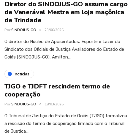
Diretor do SINDOJUS-GO assume cargo
de Venerável Mestre em loja maçônica
de Trindade
Por
SINDOJUS-GO
23/06/2026
O diretor do Núcleo de Aposentados, Esporte e Lazer do
Sindicato dos Oficiais de Justiça Avaliadores do Estado de
Goiás (SINDOJUS-GO), Amilton…
notícias
TJGO e TJDFT rescindem termo de
cooperação
Por
SINDOJUS-GO
19/03/2026
O Tribunal de Justiça do Estado de Goiás (TJGO) formalizou
a rescisão do termo de cooperação firmado com o Tribunal
de Justiça…