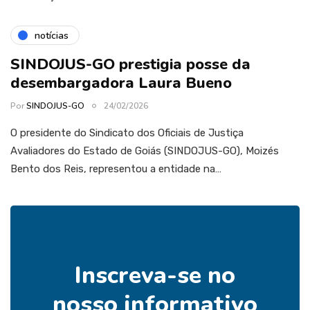
notícias
SINDOJUS-GO prestigia posse da
desembargadora Laura Bueno
Por
SINDOJUS-GO
24/02/2026
O presidente do Sindicato dos Oficiais de Justiça
Avaliadores do Estado de Goiás (SINDOJUS-GO), Moizés
Bento dos Reis, representou a entidade na…
Inscreva-se no
nosso informativo