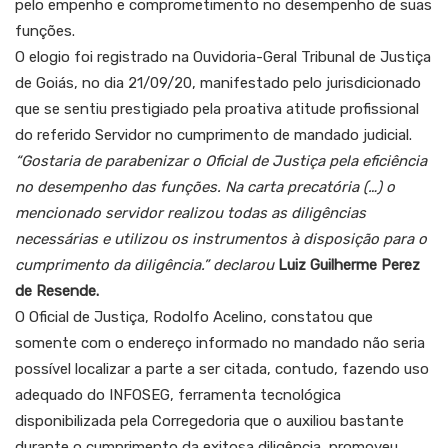
pelo empenho e comprometimento no desempenho de suas
funções.
O elogio foi registrado na Ouvidoria-Geral Tribunal de Justiça
de Goiás, no dia 21/09/20, manifestado pelo jurisdicionado
que se sentiu prestigiado pela proativa atitude profissional
do referido Servidor no cumprimento de mandado judicial.
“Gostaria de parabenizar o Oficial de Justiça pela eficiência
no desempenho das funções. Na carta precatória (…) o
mencionado servidor realizou todas as diligências
necessárias e utilizou os instrumentos à disposição para o
cumprimento da diligência.” declarou
Luiz Guilherme Perez
de Resende.
O Oficial de Justiça, Rodolfo Acelino, constatou que
somente com o endereço informado no mandado não seria
possível localizar a parte a ser citada, contudo, fazendo uso
adequado do INFOSEG, ferramenta tecnológica
disponibilizada pela Corregedoria que o auxiliou bastante
durante o cumprimento da exitosa diligência, promoveu