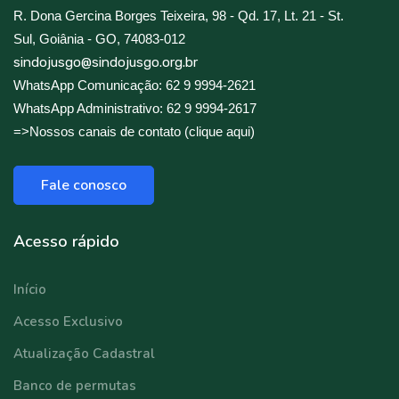
R. Dona Gercina Borges Teixeira, 98 - Qd. 17, Lt. 21 - St.
Sul, Goiânia - GO, 74083-012
sindojusgo@sindojusgo.org.br
WhatsApp Comunicação: 62 9 9994-2621
WhatsApp Administrativo: 62 9 9994-2617
=>Nossos canais de contato (clique aqui)
Fale conosco
Acesso rápido
Início
Acesso Exclusivo
Atualização Cadastral
Banco de permutas