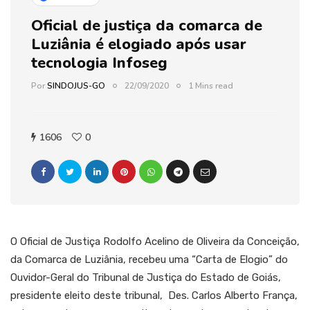
Oficial de justiça da comarca de
Luziânia é elogiado após usar
tecnologia Infoseg
Por
SINDOJUS-GO
22/09/2020
1 Mins read
1606
0
O Oficial de Justiça Rodolfo Acelino de Oliveira da Conceição,
da Comarca de Luziânia, recebeu uma “Carta de Elogio” do
Ouvidor-Geral do Tribunal de Justiça do Estado de Goiás,
presidente eleito deste tribunal, Des. Carlos Alberto França,