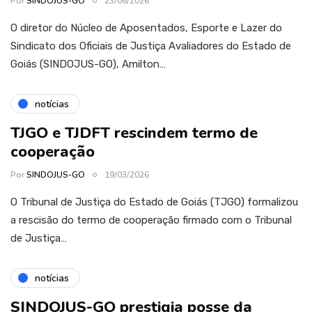
Por
SINDOJUS-GO
23/06/2026
O diretor do Núcleo de Aposentados, Esporte e Lazer do
Sindicato dos Oficiais de Justiça Avaliadores do Estado de
Goiás (SINDOJUS-GO), Amilton…
notícias
TJGO e TJDFT rescindem termo de
cooperação
Por
SINDOJUS-GO
19/03/2026
O Tribunal de Justiça do Estado de Goiás (TJGO) formalizou
a rescisão do termo de cooperação firmado com o Tribunal
de Justiça…
notícias
SINDOJUS-GO prestigia posse da