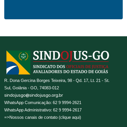
R. Dona Gercina Borges Teixeira, 98 - Qd. 17, Lt. 21 - St.
Sul, Goiânia - GO, 74083-012
sindojusgo@sindojusgo.org.br
WhatsApp Comunicação: 62 9 9994-2621
WhatsApp Administrativo: 62 9 9994-2617
=>Nossos canais de contato (clique aqui)