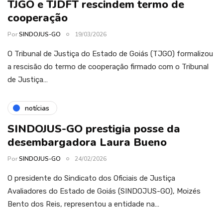
TJGO e TJDFT rescindem termo de
cooperação
Por
SINDOJUS-GO
19/03/2026
O Tribunal de Justiça do Estado de Goiás (TJGO) formalizou
a rescisão do termo de cooperação firmado com o Tribunal
de Justiça…
notícias
SINDOJUS-GO prestigia posse da
desembargadora Laura Bueno
Por
SINDOJUS-GO
24/02/2026
O presidente do Sindicato dos Oficiais de Justiça
Avaliadores do Estado de Goiás (SINDOJUS-GO), Moizés
Bento dos Reis, representou a entidade na…