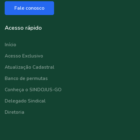
Fale conosco
Acesso rápido
Início
Acesso Exclusivo
Atualização Cadastral
Banco de permutas
Conheça o SINDOJUS-GO
Delegado Sindical
Diretoria
⠀⠀⠀⠀⠀⠀⠀⠀