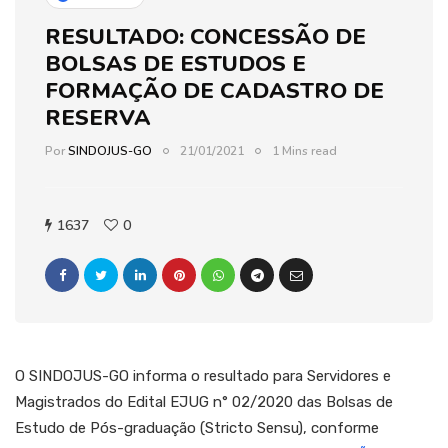
RESULTADO: CONCESSÃO DE
BOLSAS DE ESTUDOS E
FORMAÇÃO DE CADASTRO DE
RESERVA
Por
SINDOJUS-GO
21/01/2021
1 Mins read
1637
0
O SINDOJUS-GO informa o resultado para Servidores e
Magistrados do Edital EJUG n° 02/2020 das Bolsas de
Estudo de Pós-graduação (Stricto Sensu), conforme