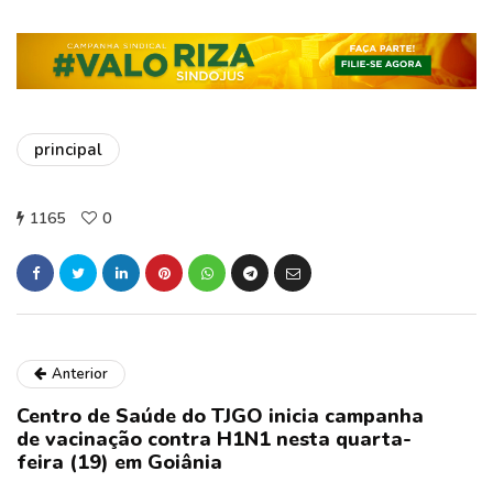
principal
1165
0
Anterior
Centro de Saúde do TJGO inicia campanha
de vacinação contra H1N1 nesta quarta-
feira (19) em Goiânia