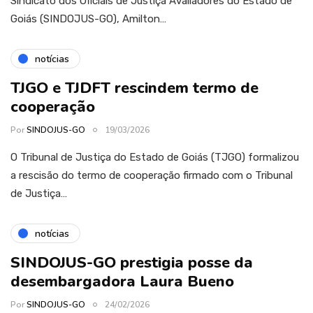
Sindicato dos Oficiais de Justiça Avaliadores do Estado de
Goiás (SINDOJUS-GO), Amilton…
notícias
TJGO e TJDFT rescindem termo de
cooperação
Por
SINDOJUS-GO
19/03/2026
O Tribunal de Justiça do Estado de Goiás (TJGO) formalizou
a rescisão do termo de cooperação firmado com o Tribunal
de Justiça…
notícias
SINDOJUS-GO prestigia posse da
desembargadora Laura Bueno
Por
SINDOJUS-GO
24/02/2026