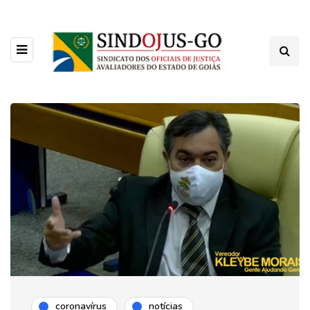
coronavírus
notícias