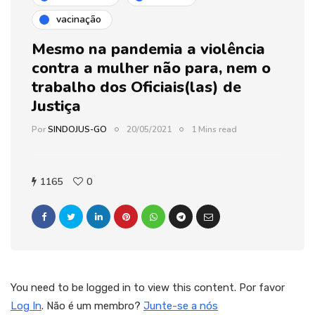
vacinação
Mesmo na pandemia a violência
contra a mulher não para, nem o
trabalho dos Oficiais(las) de
Justiça
Por
SINDOJUS-GO
20/05/2021
1 Mins read
1165
0
You need to be logged in to view this content. Por favor
Log In
. Não é um membro?
Junte-se a nós