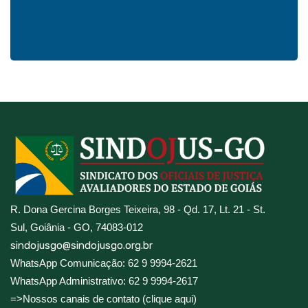
R. Dona Gercina Borges Teixeira, 98 - Qd. 17, Lt. 21 - St.
Sul, Goiânia - GO, 74083-012
sindojusgo@sindojusgo.org.br
WhatsApp Comunicação: 62 9 9994-2621
WhatsApp Administrativo: 62 9 9994-2617
=>Nossos canais de contato (clique aqui)