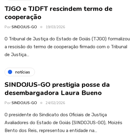
TJGO e TJDFT rescindem termo de
cooperação
Por
SINDOJUS-GO
19/03/2026
O Tribunal de Justiça do Estado de Goiás (TJGO) formalizou
a rescisão do termo de cooperação firmado com o Tribunal
de Justiça…
notícias
SINDOJUS-GO prestigia posse da
desembargadora Laura Bueno
Por
SINDOJUS-GO
24/02/2026
O presidente do Sindicato dos Oficiais de Justiça
Avaliadores do Estado de Goiás (SINDOJUS-GO), Moizés
Bento dos Reis, representou a entidade na…