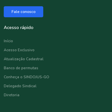
Fale conosco
Acesso rápido
Início
Acesso Exclusivo
Atualização Cadastral
Banco de permutas
Conheça o SINDOJUS-GO
Delegado Sindical
Diretoria
⠀⠀⠀⠀⠀⠀⠀⠀