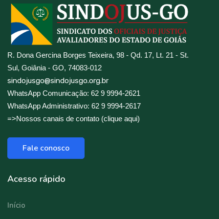
R. Dona Gercina Borges Teixeira, 98 - Qd. 17, Lt. 21 - St.
Sul, Goiânia - GO, 74083-012
sindojusgo@sindojusgo.org.br
WhatsApp Comunicação: 62 9 9994-2621
WhatsApp Administrativo: 62 9 9994-2617
=>Nossos canais de contato (clique aqui)
Fale conosco
Acesso rápido
Início