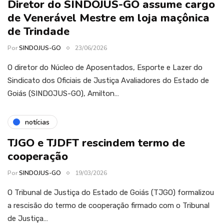
Diretor do SINDOJUS-GO assume cargo
de Venerável Mestre em loja maçônica
de Trindade
Por
SINDOJUS-GO
23/06/2026
O diretor do Núcleo de Aposentados, Esporte e Lazer do
Sindicato dos Oficiais de Justiça Avaliadores do Estado de
Goiás (SINDOJUS-GO), Amilton…
notícias
TJGO e TJDFT rescindem termo de
cooperação
Por
SINDOJUS-GO
19/03/2026
O Tribunal de Justiça do Estado de Goiás (TJGO) formalizou
a rescisão do termo de cooperação firmado com o Tribunal
de Justiça…