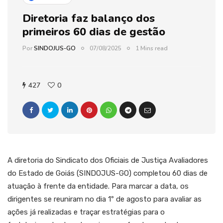
Diretoria faz balanço dos
primeiros 60 dias de gestão
Por
SINDOJUS-GO
07/08/2025
1 Mins read
427
0
A diretoria do Sindicato dos Oficiais de Justiça Avaliadores
do Estado de Goiás (SINDOJUS-GO) completou 60 dias de
atuação à frente da entidade. Para marcar a data, os
dirigentes se reuniram no dia 1º de agosto para avaliar as
ações já realizadas e traçar estratégias para o