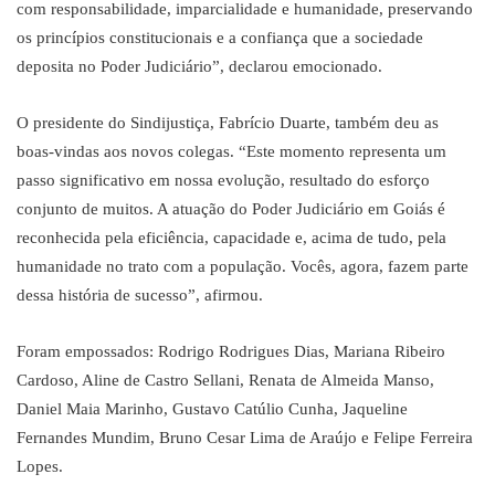
com responsabilidade, imparcialidade e humanidade, preservando
os princípios constitucionais e a confiança que a sociedade
deposita no Poder Judiciário”, declarou emocionado.
O presidente do Sindijustiça, Fabrício Duarte, também deu as
boas-vindas aos novos colegas. “Este momento representa um
passo significativo em nossa evolução, resultado do esforço
conjunto de muitos. A atuação do Poder Judiciário em Goiás é
reconhecida pela eficiência, capacidade e, acima de tudo, pela
humanidade no trato com a população. Vocês, agora, fazem parte
dessa história de sucesso”, afirmou.
Foram empossados: Rodrigo Rodrigues Dias, Mariana Ribeiro
Cardoso, Aline de Castro Sellani, Renata de Almeida Manso,
Daniel Maia Marinho, Gustavo Catúlio Cunha, Jaqueline
Fernandes Mundim, Bruno Cesar Lima de Araújo e Felipe Ferreira
Lopes.