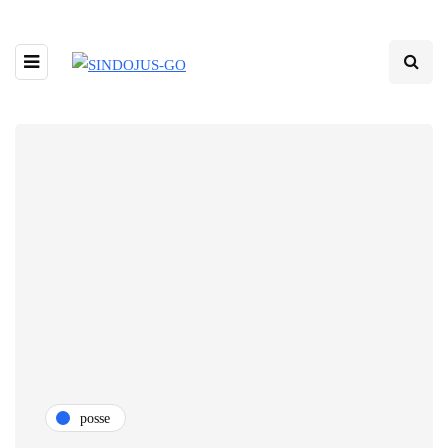
posse