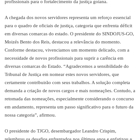
profissionais para o fortalecimento da justiça goiana.
A chegada dos novos servidores representa um reforço essencial
para o quadro de oficiais de justiça, categoria que enfrenta déficit
em diversas comarcas do estado. O presidente do SINDOJUS-GO,
Moizés Bento dos Reis, destacou a relevância do momento.
Conforme destacou, vivenciamos um momento delicado, com a
necessidade de novos profissionais para suprir a carência em
diversas comarcas do Estado. “Agradecemos a sensibilidade do
Tribunal de Justiça em nomear estes novos servidores, que
certamente contribuirão com seus trabalhos. A solução completa
demanda a criação de novos cargos e mais nomeações. Contudo, a
retomada das nomeações, especialmente considerando o concurso
em andamento, representa um passo significativo para o futuro da
nossa categoria”, afirmou.
O presidente do TJGO, desembargador Leandro Crispim,
relembrou os desafios enfrentados nos últimos anos e enfatizou a