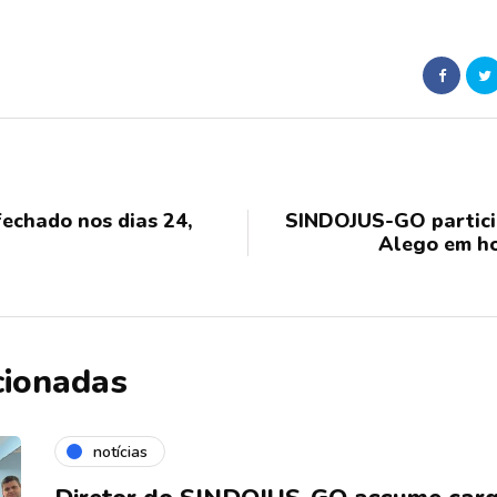
echado nos dias 24,
SINDOJUS-GO partici
Alego em h
cionadas
notícias