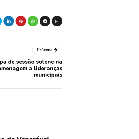
Próxima
pa de sessão solene na
omenagem a lideranças
municipais