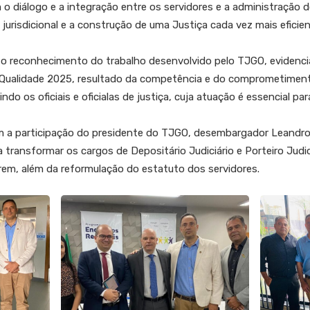
o diálogo e a integração entre os servidores e a administração d
urisdicional e a construção de uma Justiça cada vez mais efici
 reconhecimento do trabalho desenvolvido pelo TJGO, evidencia
ualidade 2025, resultado da competência e do comprometimento
uindo os oficiais e oficialas de justiça, cuja atuação é essencial 
 a participação do presidente do TJGO, desembargador Leandro 
ransformar os cargos de Depositário Judiciário e Porteiro Judici
rem, além da reformulação do estatuto dos servidores.