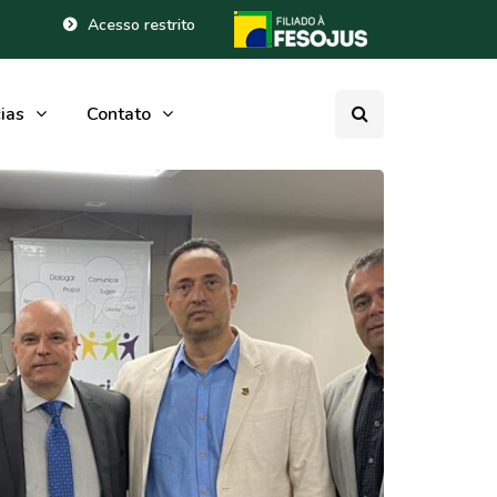
Acesso restrito
ias
Contato