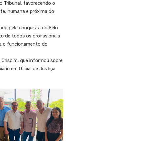
o Tribunal, favorecendo o
ente, humana e próxima do
do pela conquista do Selo
 de todos os profissionais
para o funcionamento do
Crispim, que informou sobre
ário em Oficial de Justiça