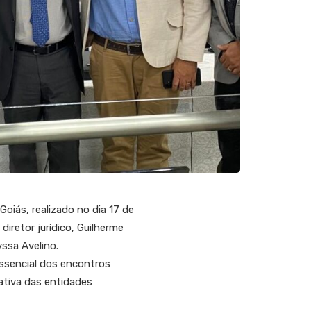
iás, realizado no dia 17 de
iretor jurídico, Guilherme
yssa Avelino.
ssencial dos encontros
ativa das entidades