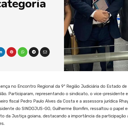
categoria
ça no Encontro Regional da 9ª Região Judiciária do Estado de Go
o. Participaram, representando o sindicato, o vice-presidente e d
iro fiscal Pedro Paulo Alves da Costa e a assessora jurídica Rha
esidente do SINDOJUS-GO, Guilherme Bomfim, ressaltou o papel e
nto da Justiça goiana, destacando a importância da participação 
es.