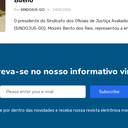
Bueno
Por
SINDOJUS-GO
24/02/2026
O presidente do Sindicato dos Oficiais de Justiça Avaliad
(SINDOJUS-GO), Moizés Bento dos Reis, representou a e
reva-se no nosso informativo vi
Subscribe
ue por dentro das novidades e receba nossa revista eletrônica me