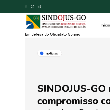
Início
Em defesa do Oficialato Goiano
notícias
SINDOJUS-GO r
compromisso c