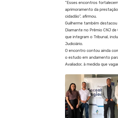
“Esses encontros fortalecem 
aprimoramento da prestação j
cidadão”, afirmou.
Guilherme também destacou o
Diamante no Prêmio CNJ de Q
que integram o Tribunal, incl
Judiciário.
O encontro contou ainda com
o estudo em andamento para t
Avaliador, à medida que vaga