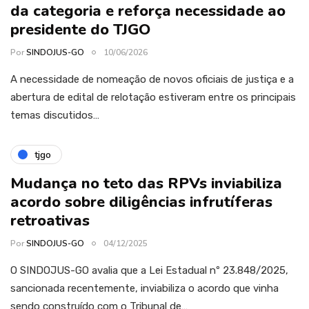
da categoria e reforça necessidade ao
presidente do TJGO
Por
SINDOJUS-GO
10/06/2026
A necessidade de nomeação de novos oficiais de justiça e a
abertura de edital de relotação estiveram entre os principais
temas discutidos…
tjgo
Mudança no teto das RPVs inviabiliza
acordo sobre diligências infrutíferas
retroativas
Por
SINDOJUS-GO
04/12/2025
O SINDOJUS-GO avalia que a Lei Estadual nº 23.848/2025,
sancionada recentemente, inviabiliza o acordo que vinha
sendo construído com o Tribunal de…