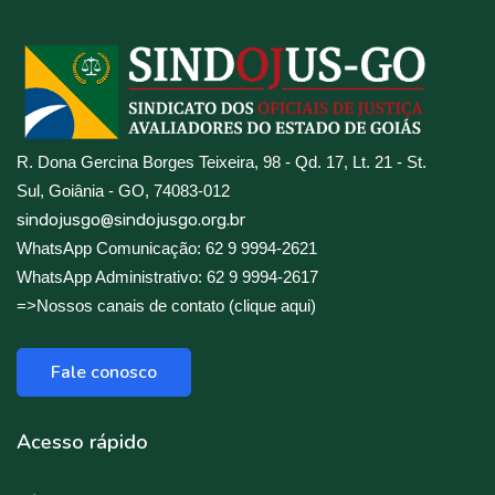
R. Dona Gercina Borges Teixeira, 98 - Qd. 17, Lt. 21 - St.
Sul, Goiânia - GO, 74083-012
sindojusgo@sindojusgo.org.br
WhatsApp Comunicação: 62 9 9994-2621
WhatsApp Administrativo: 62 9 9994-2617
=>Nossos canais de contato (clique aqui)
Fale conosco
Acesso rápido