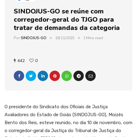
SINDOJUS-GO se reúne com
corregedor-geral do TJGO para
tratar de demandas da categoria
Por
SINDOJUS-GO
18/11/2025
1 Mins read
442
0
O presidente do Sindicato dos Oficiais de Justiça
Avaliadores do Estado de Goiás (SINDOJUS-GO), Moizés
Bento dos Reis, esteve reunido, no dia 10 de novembro, com
o corregedor-geral da Justiça do Tribunal de Justiça do