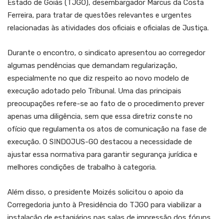
Estado de Goiás (TJGO), desembargador Marcus da Costa
Ferreira, para tratar de questões relevantes e urgentes
relacionadas às atividades dos oficiais e oficialas de Justiça.
Durante o encontro, o sindicato apresentou ao corregedor
algumas pendências que demandam regularização,
especialmente no que diz respeito ao novo modelo de
execução adotado pelo Tribunal. Uma das principais
preocupações refere-se ao fato de o procedimento prever
apenas uma diligência, sem que essa diretriz conste no
ofício que regulamenta os atos de comunicação na fase de
execução. O SINDOJUS-GO destacou a necessidade de
ajustar essa normativa para garantir segurança jurídica e
melhores condições de trabalho à categoria.
Além disso, o presidente Moizés solicitou o apoio da
Corregedoria junto à Presidência do TJGO para viabilizar a
instalação de estagiários nas salas de impressão dos fóruns