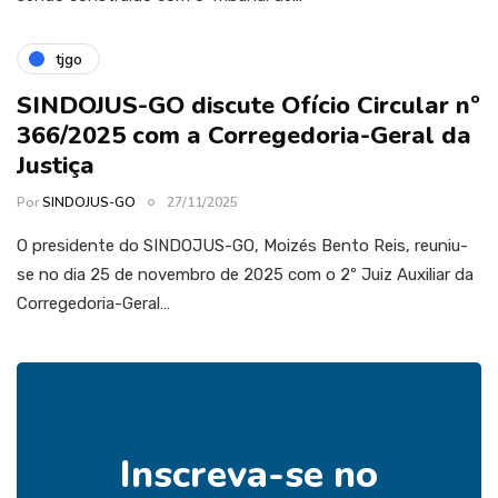
tjgo
SINDOJUS-GO discute Ofício Circular nº
366/2025 com a Corregedoria-Geral da
Justiça
Por
SINDOJUS-GO
27/11/2025
O presidente do SINDOJUS-GO, Moizés Bento Reis, reuniu-
se no dia 25 de novembro de 2025 com o 2º Juiz Auxiliar da
Corregedoria-Geral…
Inscreva-se no