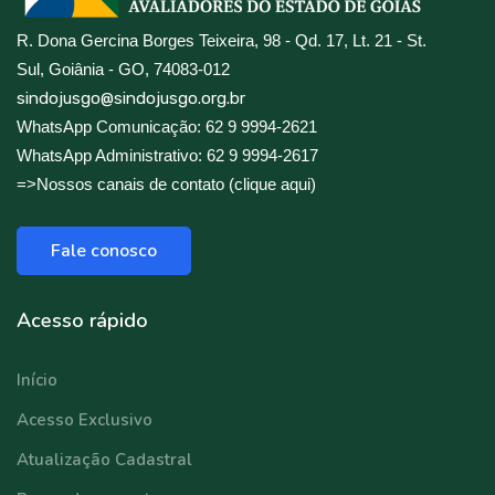
R. Dona Gercina Borges Teixeira, 98 - Qd. 17, Lt. 21 - St.
Sul, Goiânia - GO, 74083-012
sindojusgo@sindojusgo.org.br
WhatsApp Comunicação: 62 9 9994-2621
WhatsApp Administrativo: 62 9 9994-2617
=>Nossos canais de contato (clique aqui)
Fale conosco
Acesso rápido
Início
Acesso Exclusivo
Atualização Cadastral