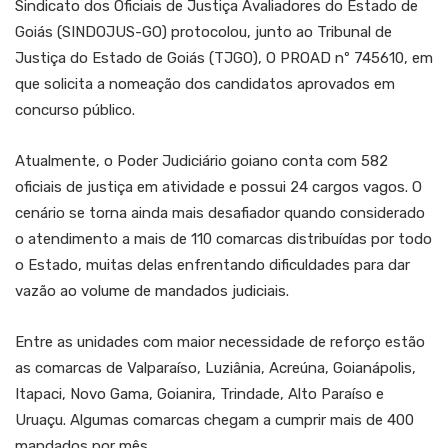
Sindicato dos Oficiais de Justiça Avaliadores do Estado de
Goiás (SINDOJUS-GO) protocolou, junto ao Tribunal de
Justiça do Estado de Goiás (TJGO), O PROAD nº 745610, em
que solicita a nomeação dos candidatos aprovados em
concurso público.
Atualmente, o Poder Judiciário goiano conta com 582
oficiais de justiça em atividade e possui 24 cargos vagos. O
cenário se torna ainda mais desafiador quando considerado
o atendimento a mais de 110 comarcas distribuídas por todo
o Estado, muitas delas enfrentando dificuldades para dar
vazão ao volume de mandados judiciais.
Entre as unidades com maior necessidade de reforço estão
as comarcas de Valparaíso, Luziânia, Acreúna, Goianápolis,
Itapaci, Novo Gama, Goianira, Trindade, Alto Paraíso e
Uruaçu. Algumas comarcas chegam a cumprir mais de 400
mandados por mês.