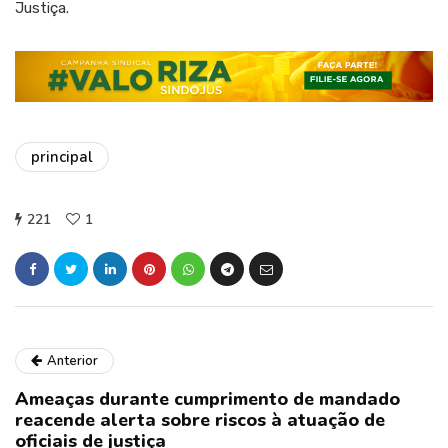
Justiça.
principal
221
1
Anterior
Ameaças durante cumprimento de mandado
reacende alerta sobre riscos à atuação de
oficiais de justiça