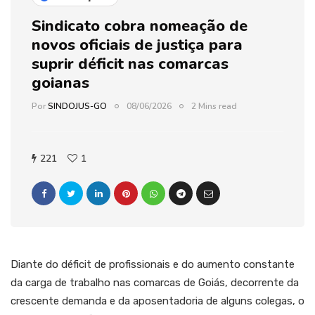
Sindicato cobra nomeação de
novos oficiais de justiça para
suprir déficit nas comarcas
goianas
Por
SINDOJUS-GO
08/06/2026
2 Mins read
221
1
Diante do déficit de profissionais e do aumento constante
da carga de trabalho nas comarcas de Goiás, decorrente da
crescente demanda e da aposentadoria de alguns colegas, o