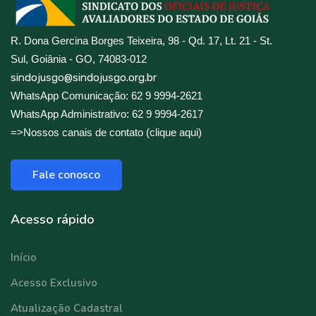
R. Dona Gercina Borges Teixeira, 98 - Qd. 17, Lt. 21 - St.
Sul, Goiânia - GO, 74083-012
sindojusgo@sindojusgo.org.br
WhatsApp Comunicação: 62 9 9994-2621
WhatsApp Administrativo: 62 9 9994-2617
=>Nossos canais de contato (clique aqui)
Fale conosco
Acesso rápido
Início
Acesso Exclusivo
Atualização Cadastral