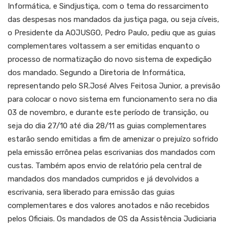
Informática, e Sindjustiça, com o tema do ressarcimento
das despesas nos mandados da justiça paga, ou seja cíveis,
o Presidente da AOJUSGO, Pedro Paulo, pediu que as guias
complementares voltassem a ser emitidas enquanto o
processo de normatização do novo sistema de expedição
dos mandado. Segundo a Diretoria de Informática,
representando pelo SR.José Alves Feitosa Junior, a previsão
para colocar o novo sistema em funcionamento sera no dia
03 de novembro, e durante este período de transição, ou
seja do dia 27/10 até dia 28/11 as guias complementares
estarão sendo emitidas a fim de amenizar o prejuízo sofrido
pela emissão errônea pelas escrivanias dos mandados com
custas. Também apos envio de relatório pela central de
mandados dos mandados cumpridos e já devolvidos a
escrivania, sera liberado para emissão das guias
complementares e dos valores anotados e não recebidos
pelos Oficiais. Os mandados de OS da Assistência Judiciaria