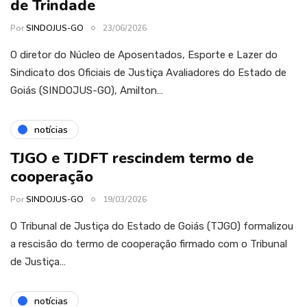
de Trindade
Por
SINDOJUS-GO
23/06/2026
O diretor do Núcleo de Aposentados, Esporte e Lazer do
Sindicato dos Oficiais de Justiça Avaliadores do Estado de
Goiás (SINDOJUS-GO), Amilton…
notícias
TJGO e TJDFT rescindem termo de
cooperação
Por
SINDOJUS-GO
19/03/2026
O Tribunal de Justiça do Estado de Goiás (TJGO) formalizou
a rescisão do termo de cooperação firmado com o Tribunal
de Justiça…
notícias