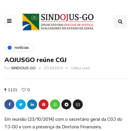
notícias
AOJUSGO reúne CGJ
Por
SINDOJUS-GO
27/10/2014
1 Mins read
1121
0
Em reunião (23/10/2014) com o secretário geral da CGJ do
TJ-GO e com a presença da Diretoria Financeira,