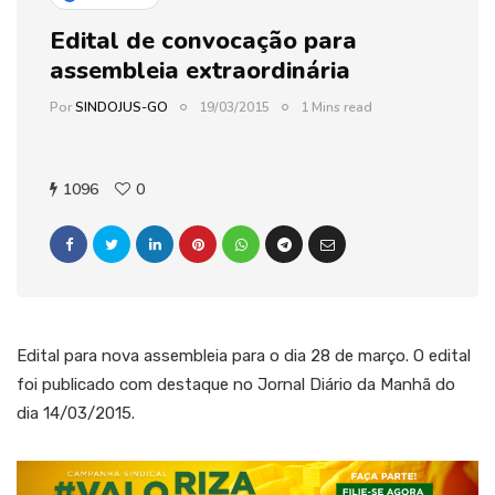
Edital de convocação para
assembleia extraordinária
Por
SINDOJUS-GO
19/03/2015
1 Mins read
1096
0
Edital para nova assembleia para o dia 28 de março. O edital
foi publicado com destaque no Jornal Diário da Manhã do
dia 14/03/2015.