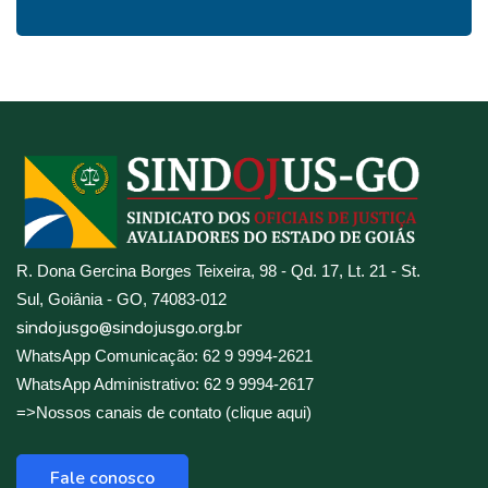
R. Dona Gercina Borges Teixeira, 98 - Qd. 17, Lt. 21 - St.
Sul, Goiânia - GO, 74083-012
sindojusgo@sindojusgo.org.br
WhatsApp Comunicação: 62 9 9994-2621
WhatsApp Administrativo: 62 9 9994-2617
=>Nossos canais de contato (clique aqui)
Fale conosco