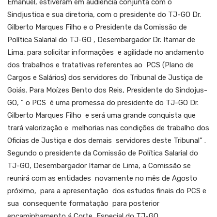
Emanuel, estiveram em audiência conjunta com o
Sindjustica e sua diretoria, com o presidente do TJ-GO Dr.
Gilberto Marques Filho e o Presidente da Comissão de
Política Salarial do TJ-GO , Desembargador Dr. Itamar de
Lima, para solicitar informações e agilidade no andamento
dos trabalhos e tratativas referentes ao PCS (Plano de
Cargos e Salários) dos servidores do Tribunal de Justiça de
Goiás. Para Moízes Bento dos Reis, Presidente do Sindojus-
GO, ” o PCS é uma promessa do presidente do TJ-GO Dr.
Gilberto Marques Filho e será uma grande conquista que
trará valorização e melhorias nas condições de trabalho dos
Oficias de Justiça e dos demais servidores deste Tribunal” .
Segundo o presidente da Comissão de Política Salarial do
TJ-GO, Desembargador Itamar de Lima, a Comissão se
reunirá com as entidades novamente no mês de Agosto
próximo, para a apresentação dos estudos finais do PCS e
sua consequente formatação para posterior
encaminhamento á Corte Especial do TJ-GO.