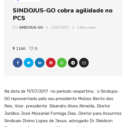
SINDOJUS-GO cobra agilidade no
PCS
Por
SINDOJUS-GO
11/07/2017
1 Mins read
1146
0
Na data de 11/07/2017 no período vespertino, o Sindojus-
GO representado pelo seu presidente Moízes Bento dos
Reis, Vice- presidente Eleandro Alves Almeida, Diretor
Jurídico José Moizaniel Formiga Dias, Diretor para Assuntos
Sindicais Divino Lopes de Jesus, advogado Dr. Gleidson