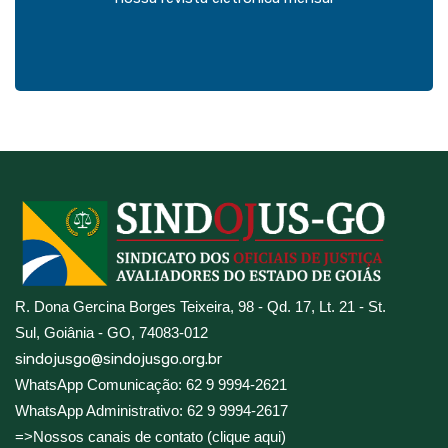
R. Dona Gercina Borges Teixeira, 98 - Qd. 17, Lt. 21 - St.
Sul, Goiânia - GO, 74083-012
sindojusgo@sindojusgo.org.br
WhatsApp Comunicação: 62 9 9994-2621
WhatsApp Administrativo: 62 9 9994-2617
=>Nossos canais de contato (clique aqui)