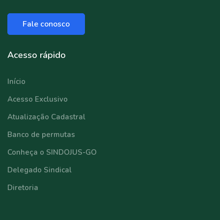
Fale conosco
Acesso rápido
Início
Acesso Exclusivo
Atualização Cadastral
Banco de permutas
Conheça o SINDOJUS-GO
Delegado Sindical
Diretoria
⠀⠀⠀⠀⠀⠀⠀⠀