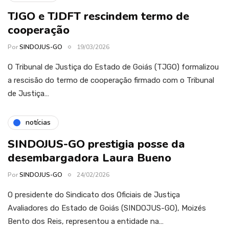
TJGO e TJDFT rescindem termo de
cooperação
Por
SINDOJUS-GO
19/03/2026
O Tribunal de Justiça do Estado de Goiás (TJGO) formalizou
a rescisão do termo de cooperação firmado com o Tribunal
de Justiça…
notícias
SINDOJUS-GO prestigia posse da
desembargadora Laura Bueno
Por
SINDOJUS-GO
24/02/2026
O presidente do Sindicato dos Oficiais de Justiça
Avaliadores do Estado de Goiás (SINDOJUS-GO), Moizés
Bento dos Reis, representou a entidade na…