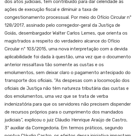
dos atos judiciais, tem contribuído para dar celeridade às
ações de execução fiscal e diminuir a taxa de
congestionamento processual. Por meio do Ofício Circular nº
128/2017, assinado pelo corregedor-geral da Justiça de
Goiás, desembargador Walter Carlos Lemes, que orienta os
magistrados a respeito do verdadeiro alcance do Ofício
Circular nº 103/2015, uma nova interpretação com a devida
aplicabilidade foi dada à questão, uma vez que o documento
anterior ressaltava tão somente as custas e os
emolumentos, sem deixar claro o pagamento antecipado do
transporte dos oficiais. “As despesas com a locomoção dos
oficiais de Justiça não têm natureza tributária das custas e
dos emolumentos, uma vez que se trata de verba
indenizatória para que os servidores não precisem dispender
de recursos próprios para o cumprimento dos mandados
judiciais”, explicou o juiz Cláudio Henrique Araújo de Castro,
3º auxiliar da Corregedoria. Em termos práticos, segundo
pontua Cláudio Castro, os efeitos dessa iniciativa impactam