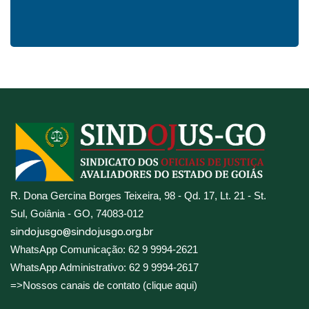
R. Dona Gercina Borges Teixeira, 98 - Qd. 17, Lt. 21 - St.
Sul, Goiânia - GO, 74083-012
sindojusgo@sindojusgo.org.br
WhatsApp Comunicação: 62 9 9994-2621
WhatsApp Administrativo: 62 9 9994-2617
=>Nossos canais de contato (clique aqui)