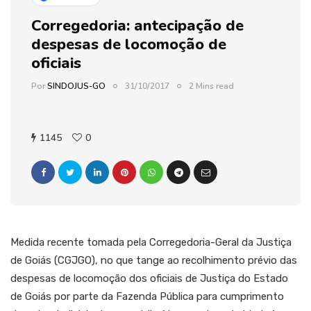
Corregedoria: antecipação de
despesas de locomoção de
oficiais
Por
SINDOJUS-GO
31/10/2017
2 Mins read
1145
0
Medida recente tomada pela Corregedoria-Geral da Justiça
de Goiás (CGJGO), no que tange ao recolhimento prévio das
despesas de locomoção dos oficiais de Justiça do Estado
de Goiás por parte da Fazenda Pública para cumprimento