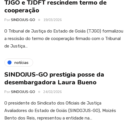
TJGO e TJDFT rescindem termo de
cooperação
Por
SINDOJUS-GO
19/03/2026
O Tribunal de Justiça do Estado de Goiás (TJGO) formalizou
a rescisão do termo de cooperação firmado com o Tribunal
de Justiça…
notícias
SINDOJUS-GO prestigia posse da
desembargadora Laura Bueno
Por
SINDOJUS-GO
24/02/2026
O presidente do Sindicato dos Oficiais de Justiça
Avaliadores do Estado de Goiás (SINDOJUS-GO), Moizés
Bento dos Reis, representou a entidade na…