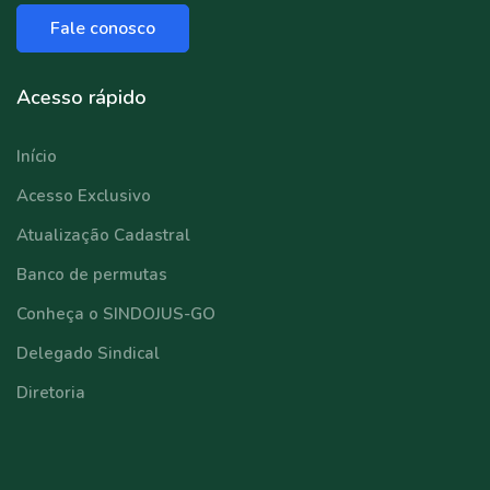
Fale conosco
Acesso rápido
Início
Acesso Exclusivo
Atualização Cadastral
Banco de permutas
Conheça o SINDOJUS-GO
Delegado Sindical
Diretoria
⠀⠀⠀⠀⠀⠀⠀⠀