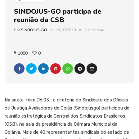
SINDOJUS-GO participa de
reunião da CSB
Por
SINDOJUS-GO
19/03/2018
1 Mins read
1080
0
Na sexta-feira (16.03), a diretoria do Sindicato dos Oficiais
de Justiça Avaliadores de Goiás (Sindojusgo) participou de
reunião estratégica da Central dos Sindicatos Brasileiros
(CSB), na sala da presidência da Câmara Municipal de
Goiânia. Mais de 40 representantes sindicais do estado de