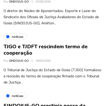
Por
SINDOJUS-GO
23/06/2026
O diretor do Núcleo de Aposentados, Esporte e Lazer do
Sindicato dos Oficiais de Justiça Avaliadores do Estado de
Goiás (SINDOJUS-GO), Amilton…
notícias
TJGO e TJDFT rescindem termo de
cooperação
Por
SINDOJUS-GO
19/03/2026
O Tribunal de Justiça do Estado de Goiás (TJGO) formalizou
a rescisão do termo de cooperação firmado com o Tribunal
de Justiça…
notícias
SINDOJUS-GO prestigia posse da