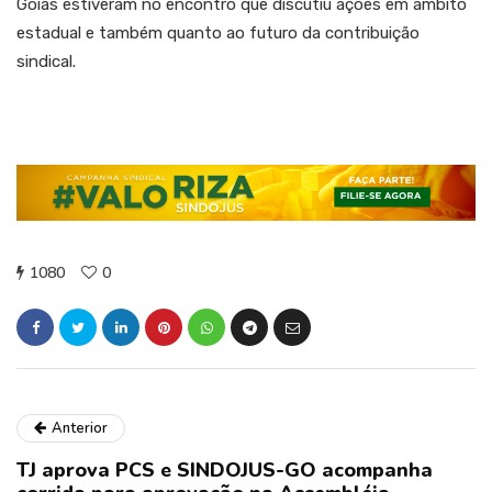
Goiás estiveram no encontro que discutiu ações em âmbito
estadual e também quanto ao futuro da contribuição
sindical.
1080
0
Anterior
TJ aprova PCS e SINDOJUS-GO acompanha