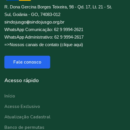
R. Dona Gercina Borges Teixeira, 98 - Qd. 17, Lt. 21 - St.
Sul, Goiânia - GO, 74083-012
sindojusgo@sindojusgo.org.br
WhatsApp Comunicação: 62 9 9994-2621
WhatsApp Administrativo: 62 9 9994-2617
=>Nossos canais de contato (clique aqui)
Fale conosco
Acesso rápido
Início
Acesso Exclusivo
Atualização Cadastral
Banco de permutas