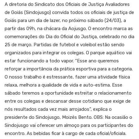
A diretoria do Sindicato dos Oficiais de Justiça Avaliadores
de Goiás (Sindojusgo) convida todos os oficiais de justiça de
Goiás para um dia de lazer, no próximo sábado (24/03), a
partir das 09h, na chácara da Aojusgo. O encontro marca as
comemorações do Dia do Oficial do Justiça, celebrado no dia
25 de março. Partidas de futebol e voleibol estão sendo
organizados para integrar os colegas. O parque aquático vai
estar funcionando a todo vapor. “Esse ano queremos
reforçar a importância da prática esportiva para a categoria.
O nosso trabalho é estressante, fazer uma atividade física
relaxa, melhora a qualidade de vida e auto-estima. Esse
sábado teremos a oportunidade estreitar o relacionamento
entre os colegas e descansar desse cotidiano que exige de
nós resultados cada vez mais arrojados”, explica o
presidente do Sindojusgo, Moizés Bento. OBS: Na ocasião o
Sindojusgo vai oferecer um almoço para os participantes do
encontro. As bebidas ficar à cargo de cada oficial/oficiala.