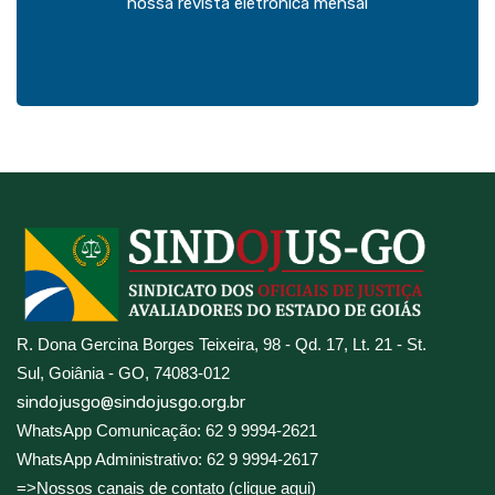
nossa revista eletrônica mensal
R. Dona Gercina Borges Teixeira, 98 - Qd. 17, Lt. 21 - St.
Sul, Goiânia - GO, 74083-012
sindojusgo@sindojusgo.org.br
WhatsApp Comunicação: 62 9 9994-2621
WhatsApp Administrativo: 62 9 9994-2617
=>Nossos canais de contato (clique aqui)