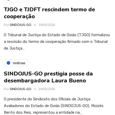
TJGO e TJDFT rescindem termo de
cooperação
Por
SINDOJUS-GO
19/03/2026
O Tribunal de Justiça do Estado de Goiás (TJGO) formalizou
a rescisão do termo de cooperação firmado com o Tribunal
de Justiça…
notícias
SINDOJUS-GO prestigia posse da
desembargadora Laura Bueno
Por
SINDOJUS-GO
24/02/2026
O presidente do Sindicato dos Oficiais de Justiça
Avaliadores do Estado de Goiás (SINDOJUS-GO), Moizés
Bento dos Reis, representou a entidade na…