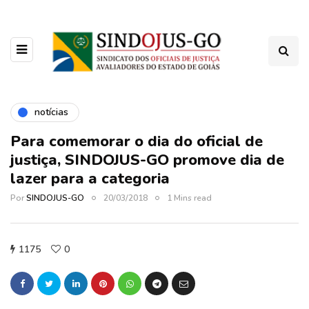
notícias
Para comemorar o dia do oficial de
justiça, SINDOJUS-GO promove dia de
lazer para a categoria
Por
SINDOJUS-GO
20/03/2018
1 Mins read
1175
0