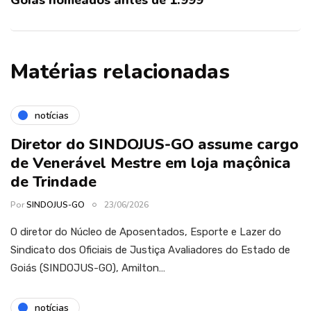
Goiás nomeados antes de 1.999
Matérias relacionadas
notícias
Diretor do SINDOJUS-GO assume cargo
de Venerável Mestre em loja maçônica
de Trindade
Por
SINDOJUS-GO
23/06/2026
O diretor do Núcleo de Aposentados, Esporte e Lazer do
Sindicato dos Oficiais de Justiça Avaliadores do Estado de
Goiás (SINDOJUS-GO), Amilton…
notícias