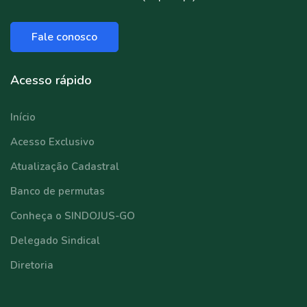
Fale conosco
Acesso rápido
Início
Acesso Exclusivo
Atualização Cadastral
Banco de permutas
Conheça o SINDOJUS-GO
Delegado Sindical
Diretoria
⠀⠀⠀⠀⠀⠀⠀⠀