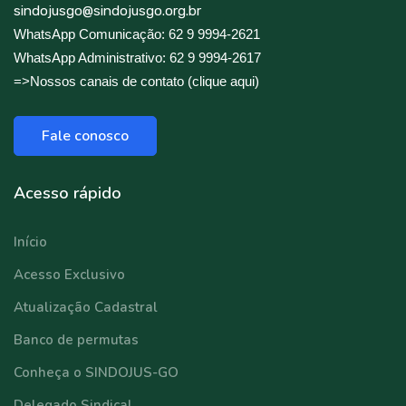
sindojusgo@sindojusgo.org.br
WhatsApp Comunicação: 62 9 9994-2621
WhatsApp Administrativo: 62 9 9994-2617
=>Nossos canais de contato (clique aqui)
Fale conosco
Acesso rápido
Início
Acesso Exclusivo
Atualização Cadastral
Banco de permutas
Conheça o SINDOJUS-GO
Delegado Sindical