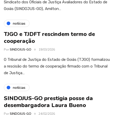
Sindicato dos Oficiais de Justiça Avaliadores do Estado de
Goiás (SINDOJUS-GO), Amilton…
notícias
TJGO e TJDFT rescindem termo de
cooperação
Por
SINDOJUS-GO
19/03/2026
O Tribunal de Justiça do Estado de Goiás (TJGO) formalizou
a rescisão do termo de cooperação firmado com o Tribunal
de Justiça…
notícias
SINDOJUS-GO prestigia posse da
desembargadora Laura Bueno
Por
SINDOJUS-GO
24/02/2026