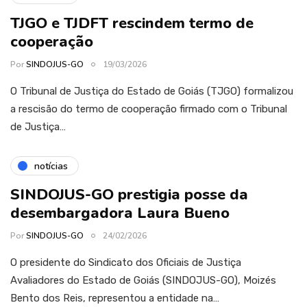
TJGO e TJDFT rescindem termo de
cooperação
Por
SINDOJUS-GO
19/03/2026
O Tribunal de Justiça do Estado de Goiás (TJGO) formalizou
a rescisão do termo de cooperação firmado com o Tribunal
de Justiça…
notícias
SINDOJUS-GO prestigia posse da
desembargadora Laura Bueno
Por
SINDOJUS-GO
24/02/2026
O presidente do Sindicato dos Oficiais de Justiça
Avaliadores do Estado de Goiás (SINDOJUS-GO), Moizés
Bento dos Reis, representou a entidade na…