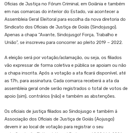
Oficias de Justiça no Fórum Criminal, em Goiânia e também
em nas comarcas do interior do Estado, vai acontecer a
Assembleia Geral Eleitoral para escolha da nova diretoria do
Sindicato dos Oficiais de Justiça de Goiás (Sindojusgo).
Apenas a chapa “Avante, Sindojusgo! Força, Trabalho e
União”, se inscreveu para concorrer ao pleito 2019 – 2022.
A eleição será por votação/aclamação, ou seja, os filiados
vão expressar de forma coletiva e pública se apoiam ou não
a chapa inscrita. Após a votação a ata ficará disponível, até
as 17h, para assinatura. Cada comarca receberá a ata da
assembleia geral onde serão registrados o total de votos de
apoio (sim), contrários (não) e também as abstenções.
Os oficiais de justiça filiados ao Sindojusgo e também ä
Associação dos Oficiais de Justiça de Goiás (Aojusgo)
devem ir ao local de votação para registrar o seu