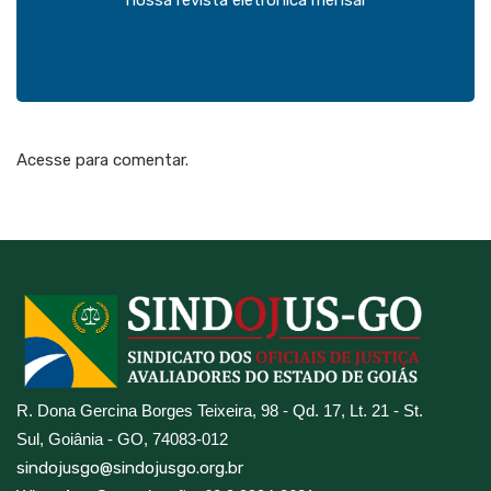
nossa revista eletrônica mensal
Acesse para comentar.
R. Dona Gercina Borges Teixeira, 98 - Qd. 17, Lt. 21 - St.
Sul, Goiânia - GO, 74083-012
sindojusgo@sindojusgo.org.br