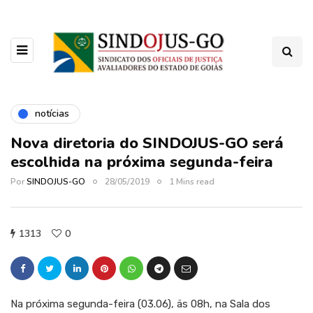
notícias
Nova diretoria do SINDOJUS-GO será
escolhida na próxima segunda-feira
Por
SINDOJUS-GO
28/05/2019
1 Mins read
1313
0
Na próxima segunda-feira (03.06), äs 08h, na Sala dos