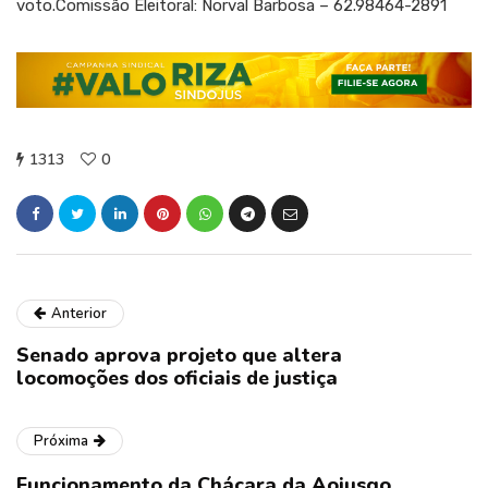
voto.Comissão Eleitoral: Norval Barbosa – 62.98464-2891
1313
0
Anterior
Senado aprova projeto que altera
locomoções dos oficiais de justiça
Próxima
Funcionamento da Chácara da Aojusgo