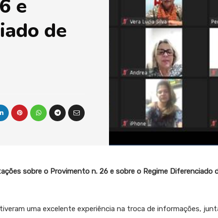
6 e
iado de
tações sobre o
Provimento n. 26 e sobre o Regime Diferenciado 
tiveram uma excelente experiência na troca de informações, jun