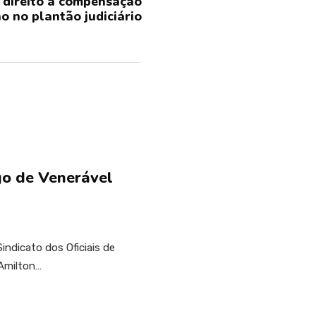
m direito à compensação
o no plantão judiciário
o de Venerável
indicato dos Oficiais de
Amilton…