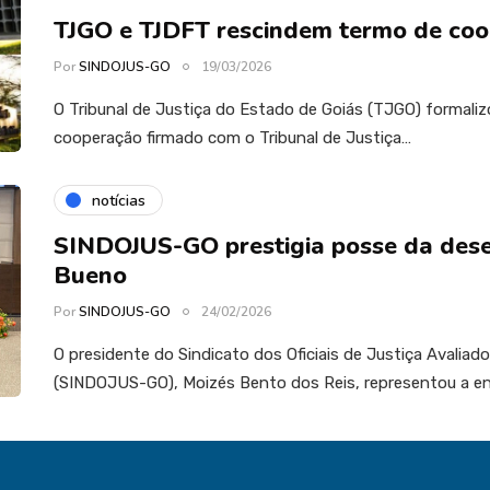
TJGO e TJDFT rescindem termo de co
Por
SINDOJUS-GO
19/03/2026
O Tribunal de Justiça do Estado de Goiás (TJGO) formaliz
cooperação firmado com o Tribunal de Justiça…
notícias
SINDOJUS-GO prestigia posse da de
Bueno
Por
SINDOJUS-GO
24/02/2026
O presidente do Sindicato dos Oficiais de Justiça Avaliad
(SINDOJUS-GO), Moizés Bento dos Reis, representou a e