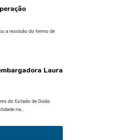
operação
ou a rescisão do termo de
sembargadora Laura
ores do Estado de Goiás
ntidade na…