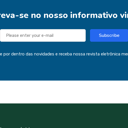
reva-se no nosso informativo vi
Subscribe
ue por dentro das novidades e receba nossa revista eletrônica me