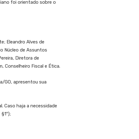
ano foi orientado sobre o
e; Eleandro Alves de
a do Núcleo de Assuntos
ereira, Diretora de
, Conselheiro Fiscal e Ética.
nia/GO, apresentou sua
. Caso haja a necessidade
 §1º);