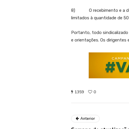
8) O recebimento e a devol
limitados à quantidade de 50
Portanto, todo sindicaliza
e orientações. Os dirigentes 
1359
0
Anterior