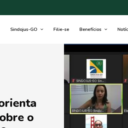
Sindojus-GO
Filie-se
Benefícios
Notíc
rienta
sobre o