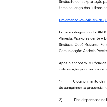
Sindicato com explanação pa
tema ao longo das últimas s
Provimento-26-oficiais-de-ju
Entre os dirigentes do SIND
Almeida, Vice-presidente e Di
Sindicais; José Moizaniel For
Comunicação; Andréia Pereira 
Após o encontro, o Oficial d
colaboração por meio de um
1) O cumprimento de mandad
de cumprimento presencial, de
2) Fica dispensada nota de 