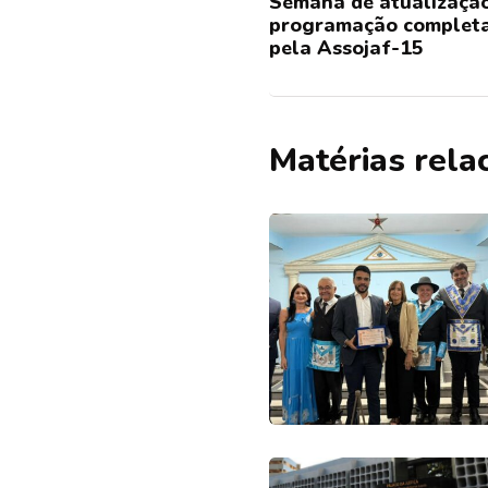
Semana de atualização
programação completa
pela Assojaf-15
Matérias rela