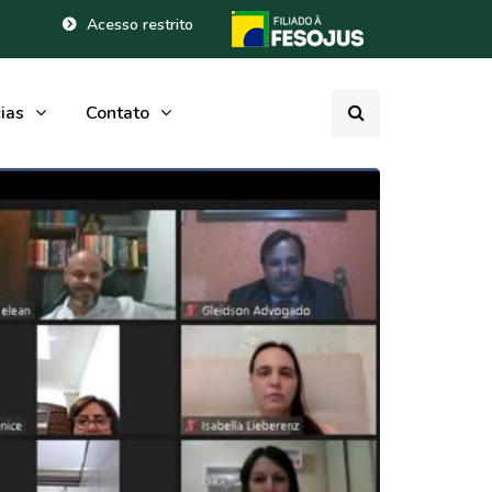
Acesso restrito
ias
Contato