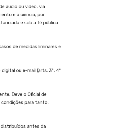
 áudio ou vídeo, via
nto e a ciência, por
tanciada e sob a fé pública
asos de medidas liminares e
ital ou e-mail (arts. 3º, 4º
te. Deve o Oficial de
m condições para tanto,
stribuídos antes da