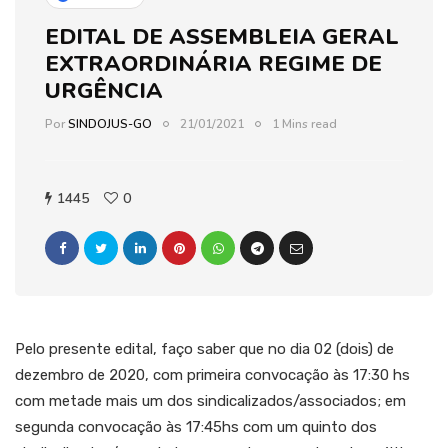
EDITAL DE ASSEMBLEIA GERAL
EXTRAORDINÁRIA REGIME DE
URGÊNCIA
Por
SINDOJUS-GO
21/01/2021
1 Mins read
1445
0
Pelo presente edital, faço saber que no dia 02 (dois) de
dezembro de 2020, com primeira convocação às 17:30 hs
com metade mais um dos sindicalizados/associados; em
segunda convocação às 17:45hs com um quinto dos