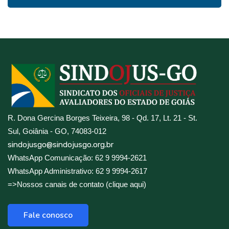
R. Dona Gercina Borges Teixeira, 98 - Qd. 17, Lt. 21 - St.
Sul, Goiânia - GO, 74083-012
sindojusgo@sindojusgo.org.br
WhatsApp Comunicação: 62 9 9994-2621
WhatsApp Administrativo: 62 9 9994-2617
=>Nossos canais de contato (clique aqui)
Fale conosco