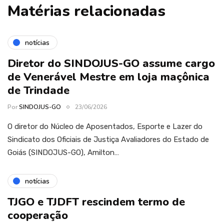
Matérias relacionadas
notícias
Diretor do SINDOJUS-GO assume cargo
de Venerável Mestre em loja maçônica
de Trindade
Por
SINDOJUS-GO
23/06/2026
O diretor do Núcleo de Aposentados, Esporte e Lazer do
Sindicato dos Oficiais de Justiça Avaliadores do Estado de
Goiás (SINDOJUS-GO), Amilton…
notícias
TJGO e TJDFT rescindem termo de
cooperação