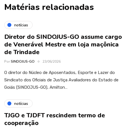
Matérias relacionadas
notícias
Diretor do SINDOJUS-GO assume cargo
de Venerável Mestre em loja maçônica
de Trindade
Por
SINDOJUS-GO
23/06/2026
O diretor do Núcleo de Aposentados, Esporte e Lazer do
Sindicato dos Oficiais de Justiça Avaliadores do Estado de
Goiás (SINDOJUS-GO), Amilton…
notícias
TJGO e TJDFT rescindem termo de
cooperação