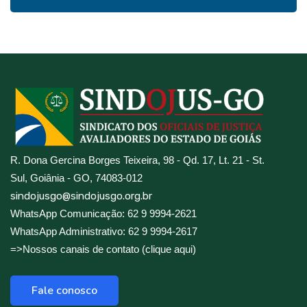
R. Dona Gercina Borges Teixeira, 98 - Qd. 17, Lt. 21 - St.
Sul, Goiânia - GO, 74083-012
sindojusgo@sindojusgo.org.br
WhatsApp Comunicação: 62 9 9994-2621
WhatsApp Administrativo: 62 9 9994-2617
=>Nossos canais de contato (clique aqui)
Fale conosco