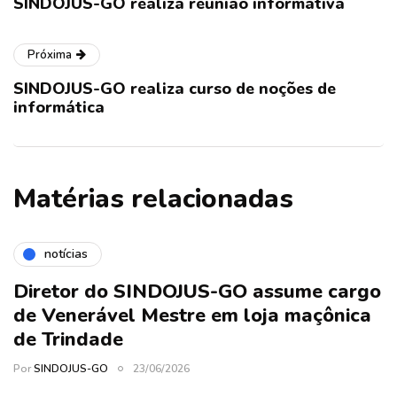
SINDOJUS-GO realiza reunião informativa
Próxima
SINDOJUS-GO realiza curso de noções de
informática
Matérias relacionadas
notícias
Diretor do SINDOJUS-GO assume cargo
de Venerável Mestre em loja maçônica
de Trindade
Por
SINDOJUS-GO
23/06/2026