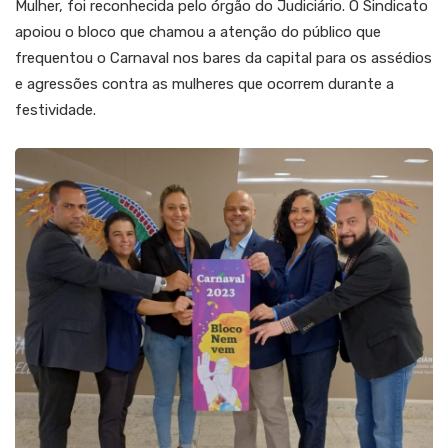
Mulher, foi reconhecida pelo órgão do Judiciário. O Sindicato
apoiou o bloco que chamou a atenção do público que
frequentou o Carnaval nos bares da capital para os assédios
e agressões contra as mulheres que ocorrem durante a
festividade.