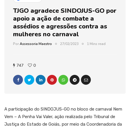
TJGO agradece SINDOJUS-GO por
apoio a ação de combate a
assédios e agressões contra as
mulheres no carnaval
Por
Assessoria Maestro
27/02/2023
1 Mins read
747
0
A participação do SINDOJUS-GO no bloco de carnaval Nem
Vem – A Penha Vai Valer, ação realizada pelo Tribunal de
Justiça do Estado de Goiás, por meio da Coordenadoria da