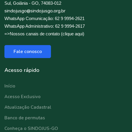
Sul, Goiânia - GO, 74083-012
sindojusgo@sindojusgo.org.br
WhatsApp Comunicação: 62 9 9994-2621
WhatsApp Administrativo: 62 9 9994-2617
=>Nossos canais de contato (clique aqui)
Fale conosco
Acesso rápido
Início
Acesso Exclusivo
Atualização Cadastral
Banco de permutas
Conheça o SINDOJUS-GO