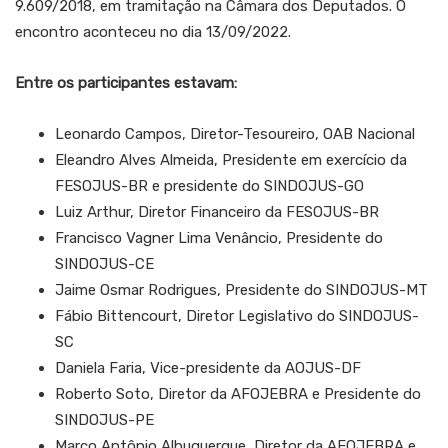
9.609/2018, em tramitação na Câmara dos Deputados. O
encontro aconteceu no dia 13/09/2022.
Entre os participantes estavam:
Leonardo Campos, Diretor-Tesoureiro, OAB Nacional
Eleandro Alves Almeida, Presidente em exercício da
FESOJUS-BR e presidente do SINDOJUS-GO
Luiz Arthur, Diretor Financeiro da FESOJUS-BR
Francisco Vagner Lima Venâncio, Presidente do
SINDOJUS-CE
Jaime Osmar Rodrigues, Presidente do SINDOJUS-MT
Fábio Bittencourt, Diretor Legislativo do SINDOJUS-
SC
Daniela Faria, Vice-presidente da AOJUS-DF
Roberto Soto, Diretor da AFOJEBRA e Presidente do
SINDOJUS-PE
Marco Antônio Albuquerque, Diretor da AFOJEBRA e