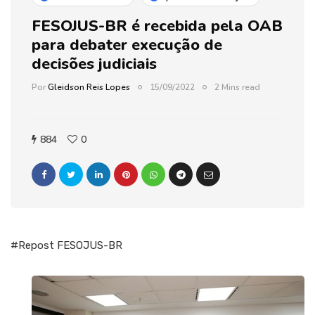
FESOJUS-BR é recebida pela OAB
para debater execução de
decisões judiciais
Por
Gleidson Reis Lopes
15/09/2022
2 Mins read
884
0
#Repost FESOJUS-BR