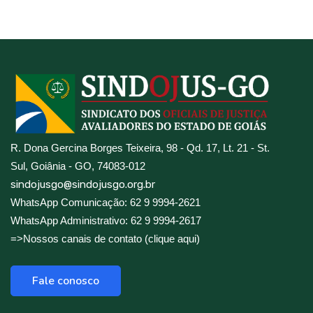
R. Dona Gercina Borges Teixeira, 98 - Qd. 17, Lt. 21 - St.
Sul, Goiânia - GO, 74083-012
sindojusgo@sindojusgo.org.br
WhatsApp Comunicação: 62 9 9994-2621
WhatsApp Administrativo: 62 9 9994-2617
=>Nossos canais de contato (clique aqui)
Fale conosco