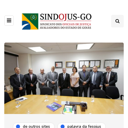
de outros sites
palavra da fesojus