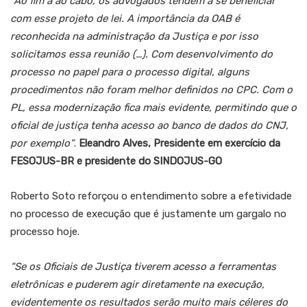
“Ao fim a ao cabo, os advogados tendem a se beneficiar
com esse projeto de lei. A importância da OAB é
reconhecida na administração da Justiça e por isso
solicitamos essa reunião (…). Com desenvolvimento do
processo no papel para o processo digital, alguns
procedimentos não foram melhor definidos no CPC. Com o
PL, essa modernização fica mais evidente, permitindo que o
oficial de justiça tenha acesso ao banco de dados do CNJ,
por exemplo”
.
Eleandro Alves, Presidente em exercício da
FESOJUS-BR e presidente do SINDOJUS-GO
Roberto Soto reforçou o entendimento sobre a efetividade
no processo de execução que é justamente um gargalo no
processo hoje.
“Se os Oficiais de Justiça tiverem acesso a ferramentas
eletrônicas e puderem agir diretamente na execução,
evidentemente os resultados serão muito mais céleres do