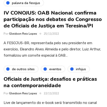
palavra da fesojus
IV CONOJUS: OAB Nacional confirma
participação nos debates do Congresso
de Oficiais de Justiça em Teresina/PI
Por
Gleidson Reis Lopes
25/11/2022
A FESOJUS-BR, representada pelo seu presidente em
exercício, Eleandro Alves Almeida e pelo diretor, Luiz Arthur,
formalizou um convite especial à OAB…
de outros sites
eventos
infojus
Oficiais de Justiça: desafios e práticas
na contemporaneidade
Por
Gleidson Reis Lopes
22/11/2022
Live de lançamento do e-book será transmitido no canal