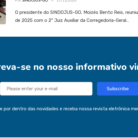
Por
SINDOJUS-GO
27/11/2025
O presidente do SINDOJUS-GO, Moizés Bento Reis, reuni
de 2025 com o 2º Juiz Auxiliar da Corregedoria-Geral…
reva-se no nosso informativo vi
Subscribe
ue por dentro das novidades e receba nossa revista eletrônica me