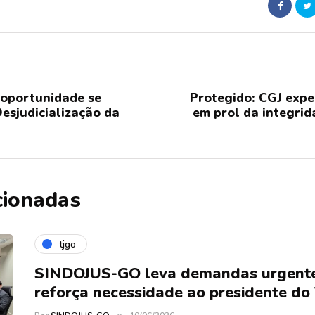
oportunidade se
Protegido: CGJ expe
Desjudicialização da
em prol da integrid
cionadas
tjgo
SINDOJUS-GO leva demandas urgentes
reforça necessidade ao presidente do