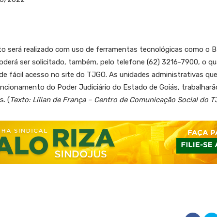
o será realizado com uso de ferramentas tecnológicas como o Bal
erá ser solicitado, também, pelo telefone (62) 3216-7900, o qua
 fácil acesso no site do TJGO. As unidades administrativas que,
uncionamento do Poder Judiciário do Estado de Goiás, trabalharã
. (
Texto: Lílian de França – Centro de Comunicação Social do 