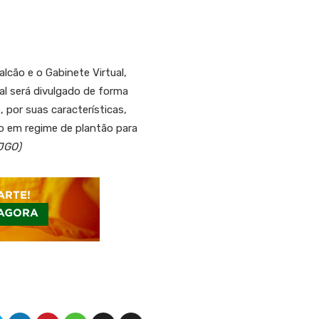
cão e o Gabinete Virtual,
l será divulgado de forma
 por suas características,
o em regime de plantão para
TJGO)