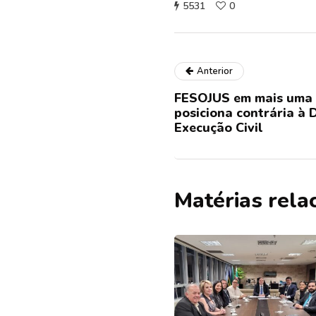
5531
0
Anterior
FESOJUS em mais uma 
posiciona contrária à 
Execução Civil
Matérias rela