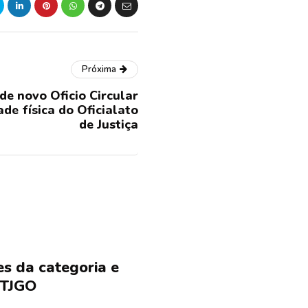
Próxima
de novo Oficio Circular
ade física do Oficialato
de Justiça
 da categoria e
 TJGO