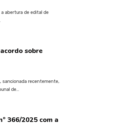
a abertura de edital de
…
 acordo sobre
5, sancionada recentemente,
bunal de…
 nº 366/2025 com a