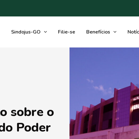
Sindojus-GO
Filie-se
Benefícios
Notíc
o sobre o
do Poder