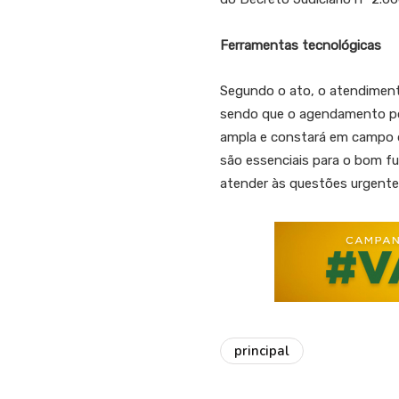
Ferramentas tecnológicas
Segundo o ato, o atendiment
sendo que o agendamento pod
ampla e constará em campo de
são essenciais para o bom f
atender às questões urgentes
principal