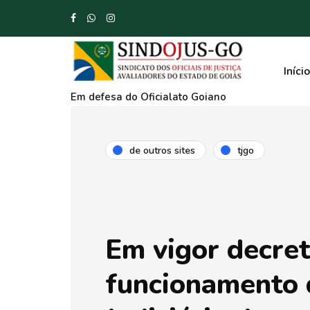
Início
Em defesa do Oficialato Goiano
de outros sites
tjgo
Em vigor decret
funcionamento 