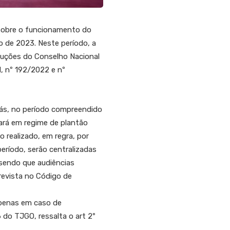
 sobre o funcionamento do
o de 2023. Neste período, a
luções do Conselho Nacional
, nº 192/2022 e nº
iás, no período compreendido
nará em regime de plantão
 realizado, em regra, por
eríodo, serão centralizadas
 sendo que audiências
revista no Código de
apenas em caso de
 do TJGO, ressalta o art 2º