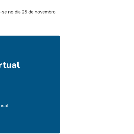
u-se no dia 25 de novembro
rtual
nsal