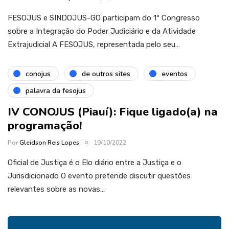
FESOJUS e SINDOJUS-GO participam do 1º Congresso
sobre a Integração do Poder Judiciário e da Atividade
Extrajudicial A FESOJUS, representada pelo seu…
conojus
de outros sites
eventos
palavra da fesojus
IV CONOJUS (Piauí): Fique ligado(a) na
programação!
Por
Gleidson Reis Lopes
19/10/2022
Oficial de Justiça é o Elo diário entre a Justiça e o
Jurisdicionado O evento pretende discutir questões
relevantes sobre as novas…