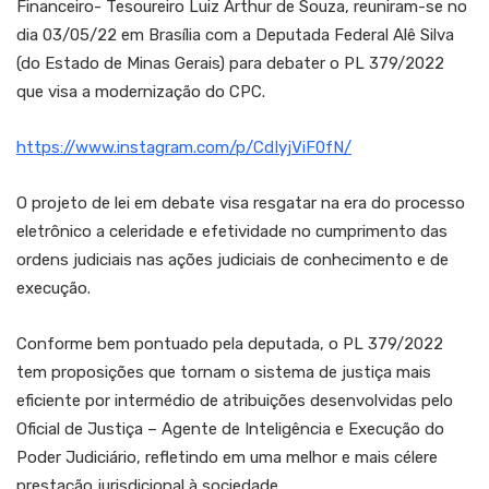
Financeiro- Tesoureiro Luiz Arthur de Souza, reuniram-se no
dia 03/05/22 em Brasília com a Deputada Federal Alê Silva
(do Estado de Minas Gerais) para debater o PL 379/2022
que visa a modernização do CPC.
https://www.instagram.com/p/CdIyjViF0fN/
O projeto de lei em debate visa resgatar na era do processo
eletrônico a celeridade e efetividade no cumprimento das
ordens judiciais nas ações judiciais de conhecimento e de
execução.
Conforme bem pontuado pela deputada, o PL 379/2022
tem proposições que tornam o sistema de justiça mais
eficiente por intermédio de atribuições desenvolvidas pelo
Oficial de Justiça – Agente de Inteligência e Execução do
Poder Judiciário, refletindo em uma melhor e mais célere
prestação jurisdicional à sociedade.