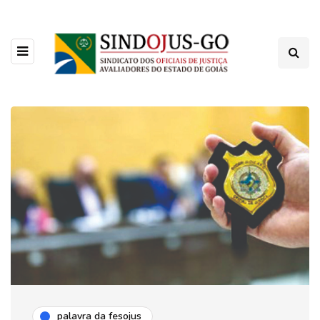
palavra da fesojus