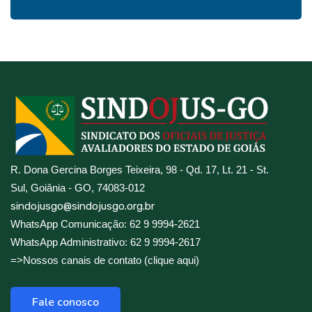
R. Dona Gercina Borges Teixeira, 98 - Qd. 17, Lt. 21 - St.
Sul, Goiânia - GO, 74083-012
sindojusgo@sindojusgo.org.br
WhatsApp Comunicação: 62 9 9994-2621
WhatsApp Administrativo: 62 9 9994-2617
=>Nossos canais de contato (clique aqui)
Fale conosco