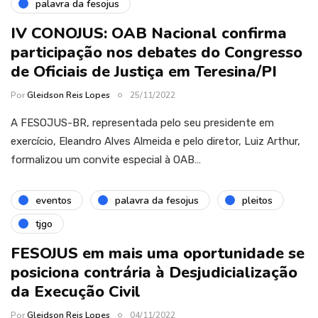
palavra da fesojus
IV CONOJUS: OAB Nacional confirma
participação nos debates do Congresso
de Oficiais de Justiça em Teresina/PI
Por
Gleidson Reis Lopes
25/11/2022
A FESOJUS-BR, representada pelo seu presidente em
exercício, Eleandro Alves Almeida e pelo diretor, Luiz Arthur,
formalizou um convite especial à OAB…
eventos
palavra da fesojus
pleitos
tjgo
FESOJUS em mais uma oportunidade se
posiciona contrária à Desjudicialização
da Execução Civil
Por
Gleidson Reis Lopes
04/11/2022