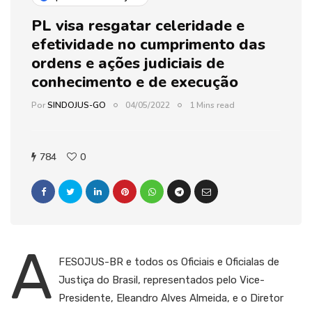
PL visa resgatar celeridade e
efetividade no cumprimento das
ordens e ações judiciais de
conhecimento e de execução
Por
SINDOJUS-GO
04/05/2022
1 Mins read
784
0
A
FESOJUS-BR e todos os Oficiais e Oficialas de
Justiça do Brasil, representados pelo Vice-
Presidente, Eleandro Alves Almeida, e o Diretor