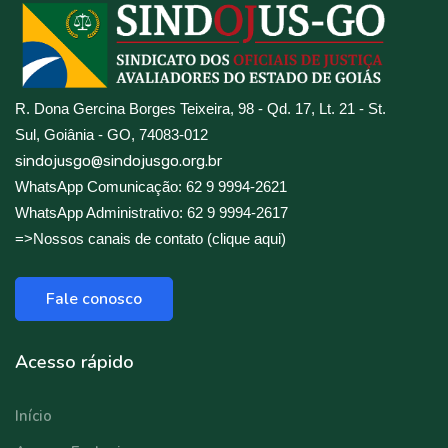
R. Dona Gercina Borges Teixeira, 98 - Qd. 17, Lt. 21 - St.
Sul, Goiânia - GO, 74083-012
sindojusgo@sindojusgo.org.br
WhatsApp Comunicação: 62 9 9994-2621
WhatsApp Administrativo: 62 9 9994-2617
=>Nossos canais de contato (clique aqui)
Fale conosco
Acesso rápido
Início