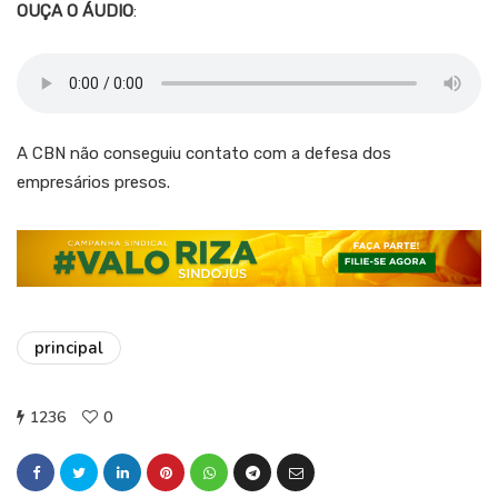
OUÇA O ÁUDIO
:
A CBN não conseguiu contato com a defesa dos
empresários presos.
principal
1236
0