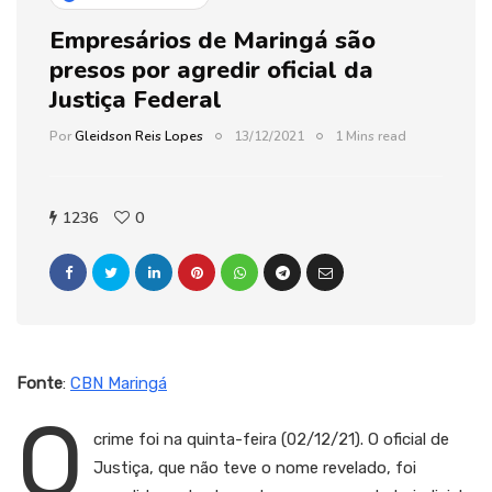
Empresários de Maringá são
presos por agredir oficial da
Justiça Federal
Por
Gleidson Reis Lopes
13/12/2021
1 Mins read
1236
0
Fonte
:
CBN Maringá
O
crime foi na quinta-feira (02/12/21). O oficial de
Justiça, que não teve o nome revelado, foi