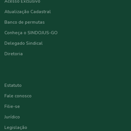
Acesso Exclusivo
Atualização Cadastral
Banco de permutas
Conheça o SINDOJUS-GO
Delegado Sindical
Diretoria
⠀⠀⠀⠀⠀⠀⠀⠀
Estatuto
Fale conosco
Filie-se
Jurídico
Legislação