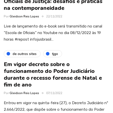
Oficiais de Justiça: desafios e práticas
na contemporaneidade
Por
Gleidson Reis Lopes
22/11/2022
Live de lançamento do e-book será transmitido no canal
“Escola de Oficiais” no Youtube no dia 08/12/2022 às 19
horas #repost infojusbrasil…
de outros sites
tjgo
Em vigor decreto sobre o
funcionamento do Poder Judiciário
durante o recesso forense de Natal e
fim de ano
Por
Gleidson Reis Lopes
07/11/2022
Entrou em vigor na quinta-feira (27), o Decreto Judiciário nº
2.666/2022, que dispõe sobre o funcionamento do Poder