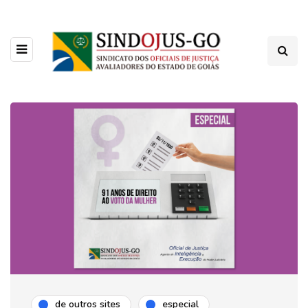
de outros sites
especial