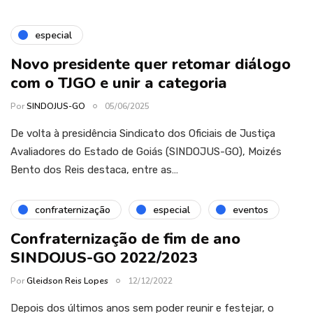
especial
Novo presidente quer retomar diálogo
com o TJGO e unir a categoria
Por
SINDOJUS-GO
05/06/2025
De volta à presidência Sindicato dos Oficiais de Justiça
Avaliadores do Estado de Goiás (SINDOJUS-GO), Moizés
Bento dos Reis destaca, entre as…
confraternização
especial
eventos
Confraternização de fim de ano
SINDOJUS-GO 2022/2023
Por
Gleidson Reis Lopes
12/12/2022
Depois dos últimos anos sem poder reunir e festejar, o