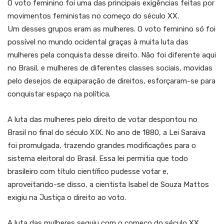
O voto feminino foi uma das principais exigências feitas por
movimentos feministas no começo do século XX.
Um desses grupos eram as mulheres. O voto feminino só foi
possível no mundo ocidental graças à muita luta das
mulheres pela conquista desse direito. Não foi diferente aqui
no Brasil, e mulheres de diferentes classes sociais, movidas
pelo desejos de equiparação de direitos, esforçaram-se para
conquistar espaço na política.
A luta das mulheres pelo direito de votar despontou no
Brasil no final do século XIX. No ano de 1880, a Lei Saraiva
foi promulgada, trazendo grandes modificações para o
sistema eleitoral do Brasil. Essa lei permitia que todo
brasileiro com título científico pudesse votar e,
aproveitando-se disso, a cientista Isabel de Souza Mattos
exigiu na Justiça o direito ao voto.
A luta das mulheres seguiu com o começo do século XX,