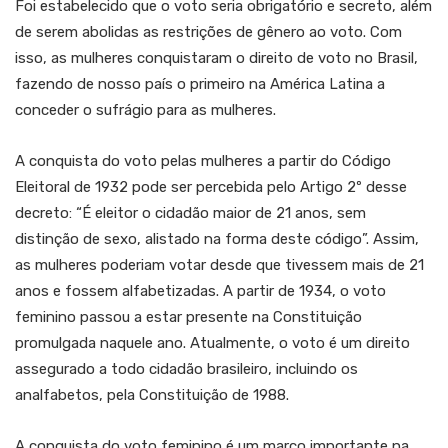
Foi estabelecido que o voto seria obrigatório e secreto, além
de serem abolidas as restrições de gênero ao voto. Com
isso, as mulheres conquistaram o direito de voto no Brasil,
fazendo de nosso país o primeiro na América Latina a
conceder o sufrágio para as mulheres.
A conquista do voto pelas mulheres a partir do Código
Eleitoral de 1932 pode ser percebida pelo Artigo 2º desse
decreto: “É eleitor o cidadão maior de 21 anos, sem
distinção de sexo, alistado na forma deste código”. Assim,
as mulheres poderiam votar desde que tivessem mais de 21
anos e fossem alfabetizadas. A partir de 1934, o voto
feminino passou a estar presente na Constituição
promulgada naquele ano. Atualmente, o voto é um direito
assegurado a todo cidadão brasileiro, incluindo os
analfabetos, pela Constituição de 1988.
A conquista do voto feminino é um marco importante na