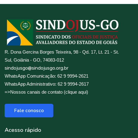
R. Dona Gercina Borges Teixeira, 98 - Qd. 17, Lt. 21 - St.
Sul, Goiânia - GO, 74083-012
sindojusgo@sindojusgo.org.br
WhatsApp Comunicação: 62 9 9994-2621
WhatsApp Administrativo: 62 9 9994-2617
=>Nossos canais de contato (clique aqui)
Fale conosco
Acesso rápido