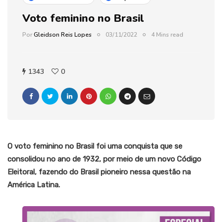
Voto feminino no Brasil
Por
Gleidson Reis Lopes
03/11/2022
4 Mins read
1343
0
O voto feminino no Brasil foi uma conquista que se
consolidou no ano de 1932, por meio de um novo Código
Eleitoral, fazendo do Brasil pioneiro nessa questão na
América Latina.