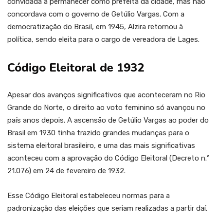
convidada a permanecer como prefeita da cidade, mas não
concordava com o governo de Getúlio Vargas. Com a
democratização do Brasil, em 1945, Alzira retornou à
política, sendo eleita para o cargo de vereadora de Lages.
Código Eleitoral de 1932
Apesar dos avanços significativos que aconteceram no Rio
Grande do Norte, o direito ao voto feminino só avançou no
país anos depois. A ascensão de Getúlio Vargas ao poder do
Brasil em 1930 tinha trazido grandes mudanças para o
sistema eleitoral brasileiro, e uma das mais significativas
aconteceu com a aprovação do Código Eleitoral (Decreto n.º
21.076) em 24 de fevereiro de 1932.
Esse Código Eleitoral estabeleceu normas para a
padronização das eleições que seriam realizadas a partir daí.