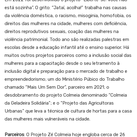
está sozinha”. O grito: “Jataí, acolha!” trabalha nas causas
da violência doméstica, o racismo, misoginia, homofobia, os
direitos das mulheres na cidade, mulheres com deficiência,
direitos reprodutivos sexuais, coação das mulheres na
violência patrimonial. Todo ano são realizadas palestras em
escolas desde a educação infantil até o ensino superior. Há
muitos outros projetos parceiros como a inclusão social das
mulheres para a capacitação desde o seu letramento à
inclusão digital e preparação para o mercado de trabalho e
empreendedorismo; um do Ministério Púbico do Trabalho
chamado “Mais Um Sem Dor”, parceiro em 2021; o
desdobramento do projeto Colmeia denominado “Colmeia
da Geladeira Solidária”; e o “Projeto das Agricultoras
Urbanas” que leva a técnica de cultura de hortas para a casa
das mulheres mais vulneráveis na cidade.
Parceiros
: O Projeto Zé Colmeia hoje engloba cerca de 26