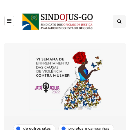
de outros sites
projetos e campanhas