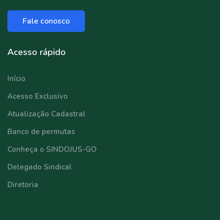
Fale conosco
Acesso rápido
Início
Acesso Exclusivo
Atualização Cadastral
Banco de permutas
Conheça o SINDOJUS-GO
Delegado Sindical
Diretoria
⠀⠀⠀⠀⠀⠀⠀⠀