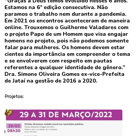
“Graças a Deus temos evoluído nesses 6 anos.
Estamos na 6ª edição consecutiva. Não
paramos o trabalho nem durante a pandemia.
Em 2021 os encontros aconteceram de maneira
online. Trouxemos o Guilherme Valadares com
o projeto Papo de um Homem que visa engajar
homens no projeto, pois não podemos somente
falar para mulheres. Os homens devem estar
cientes da importância em compreender o tema
e se envolverem com respeito em pautas
referentes a qualquer identidade de gênero.”
Dra.
Simone Oliveira Gomes ex-vice-Prefeita
de Jataí na gestão de 2016 a 2020.
Projetos: