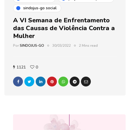
sindojus-go social
A VI Semana de Enfrentamento
das Causas de Violência Contra a
Mulher
Por
SINDOJUS-GO
30/03/2022
2 Mins read
1121
0