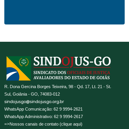
R. Dona Gercina Borges Teixeira, 98 - Qd. 17, Lt. 21 - St.
Sul, Goiânia - GO, 74083-012
sindojusgo@sindojusgo.org.br
WhatsApp Comunicação: 62 9 9994-2621
WhatsApp Administrativo: 62 9 9994-2617
=>Nossos canais de contato (clique aqui)