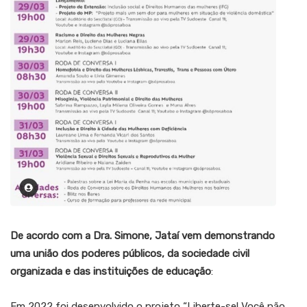
De acordo com a Dra. Simone, Jataí vem demonstrando
uma união dos poderes públicos, da sociedade civil
organizada e das instituições de educação
:
Em 2022 foi desenvolvido o projeto “Liberte-se! Você não