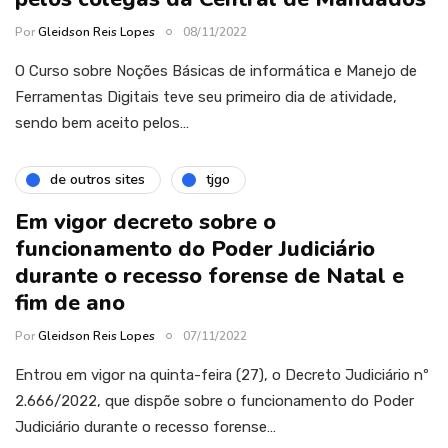
Por
Gleidson Reis Lopes
08/11/2022
O Curso sobre Noções Básicas de informática e Manejo de
Ferramentas Digitais teve seu primeiro dia de atividade,
sendo bem aceito pelos…
de outros sites
tjgo
Em vigor decreto sobre o
funcionamento do Poder Judiciário
durante o recesso forense de Natal e
fim de ano
Por
Gleidson Reis Lopes
07/11/2022
Entrou em vigor na quinta-feira (27), o Decreto Judiciário nº
2.666/2022, que dispõe sobre o funcionamento do Poder
Judiciário durante o recesso forense…