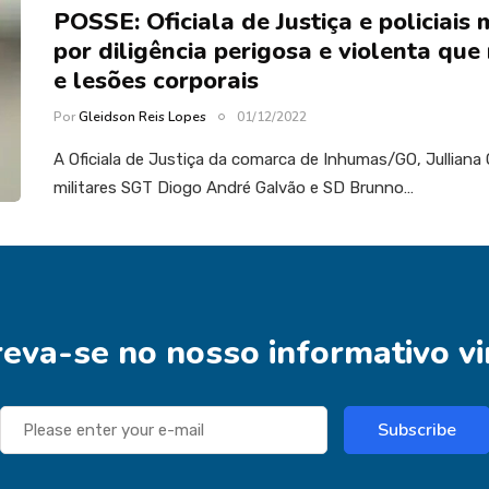
POSSE: Oficiala de Justiça e policiais
por diligência perigosa e violenta qu
e lesões corporais
Por
Gleidson Reis Lopes
01/12/2022
A Oficiala de Justiça da comarca de Inhumas/GO, Julliana Ol
militares SGT Diogo André Galvão e SD Brunno…
reva-se no nosso informativo vi
Subscribe