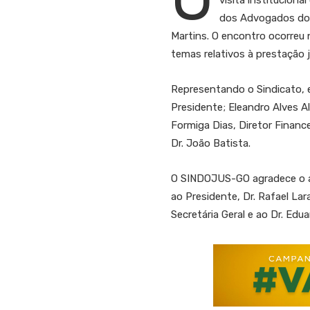
visita institucion
dos Advogados do B
Martins. O encontro ocorreu
temas relativos à prestação ju
Representando o Sindicato, 
Presidente; Eleandro Alves A
Formiga Dias, Diretor Financ
Dr. João Batista.
O SINDOJUS-GO agradece o a
ao Presidente, Dr. Rafael Lara
Secretária Geral e ao Dr. Edu