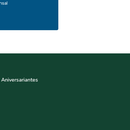
nsal
Aniversariantes