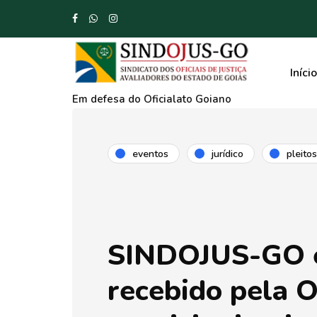
Início
Em defesa do Oficialato Goiano
eventos
jurídico
pleitos
SINDOJUS-GO 
recebido pela