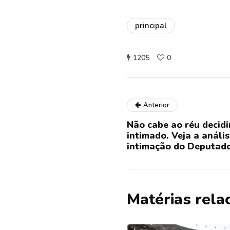
principal
1205
0
Anterior
Não cabe ao réu decidi
intimado. Veja a anális
intimação do Deputado
Matérias rela