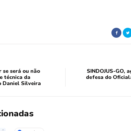
r se será ou não
SINDOJUS-GO, ag
e técnica da
defesa do Oficial
 Daniel Silveira
cionadas