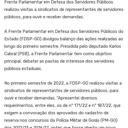
Frente Parlamentar em Defesa dos Servidores Públicos
realizou visitas a sindicatos de representantes de servidores
públicos, para ouvir e receber demandas.
A Frente Parlamentar em Defesa dos Servidores Públicos do
Estado (FDSP-GO) divulgou balanço das ações realizadas ao
longo do primeiro semestre. Presidida pelo deputado Karlos
Cabral (PSB), a Frente Parlamentar tem como objetivo
principal, debater as pautas de interesse dos servidores
públicos estaduais.
No primeiro semestre de 2022, a FDSP-GO realizou visitas a
sindicatos de representantes de servidores públicos, para
ouvir e receber demandas. “Apresentei diversos
requerimentos, entre eles, os de nº 171/22 e nº 187/22, que
exigem a convocação dos aprovados do cadastro de
reserva nos concursos da Polícia Militar de Goiás (PM-GO)
dos 2012/13 e 2016/17, antes que fosse aberto um novo