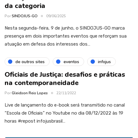
da categoria
Por
SINDOJUS-GO
09/06/2025
Nesta segunda-feira, 9 de junho, o SINDOJUS-GO marca
presença em dois importantes eventos que reforçam sua
atuação em defesa dos interesses dos…
de outros sites
eventos
infojus
Oficiais de Justiça: desafios e práticas
na contemporaneidade
Por
Gleidson Reis Lopes
22/11/2022
Live de lançamento do e-book será transmitido no canal
“Escola de Oficiais” no Youtube no dia 08/12/2022 às 19
horas #repost infojusbrasil…