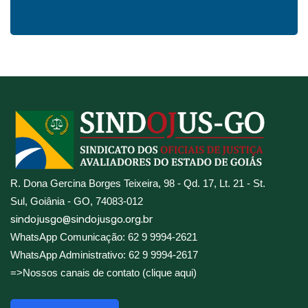
R. Dona Gercina Borges Teixeira, 98 - Qd. 17, Lt. 21 - St.
Sul, Goiânia - GO, 74083-012
sindojusgo@sindojusgo.org.br
WhatsApp Comunicação: 62 9 9994-2621
WhatsApp Administrativo: 62 9 9994-2617
=>Nossos canais de contato (clique aqui)