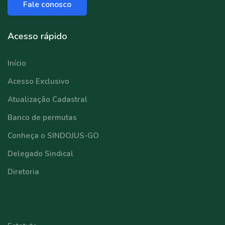
Fale conosco
Acesso rápido
Início
Acesso Exclusivo
Atualização Cadastral
Banco de permutas
Conheça o SINDOJUS-GO
Delegado Sindical
Diretoria
⠀⠀⠀⠀⠀⠀⠀⠀